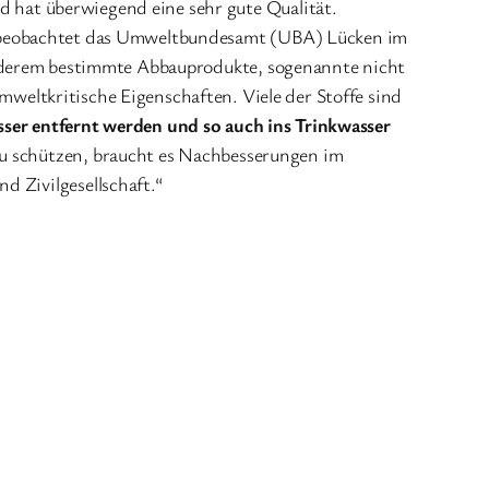
 hat überwiegend eine sehr gute Qualität.
ch beobachtet das Umweltbundesamt (UBA) Lücken im
 anderem bestimmte Abbauprodukte, sogenannte nicht
mweltkritische Eigenschaften. Viele der Stoffe sind
ser entfernt werden und so auch ins Trinkwasser
zu schützen, braucht es Nachbesserungen im
d Zivilgesellschaft.“