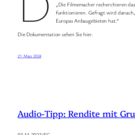
D
„Die Filmemacher recherchieren das 
funktionieren. Gefragt wird danach
Europas Anbaugebieten hat.“
Die Dokumentation sehen Sie hier.
21. März 2024
Audio-Tipp: Rendite mit Gr
03.11.2023/EG