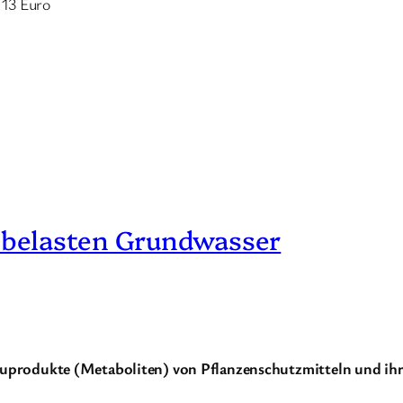
 13 Euro
 belasten Grundwasser
rodukte (Metaboliten) von Pflanzenschutzmitteln und ihre