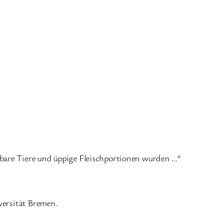
tbare Tiere und üppige Fleischportionen wurden …“
versität Bremen.