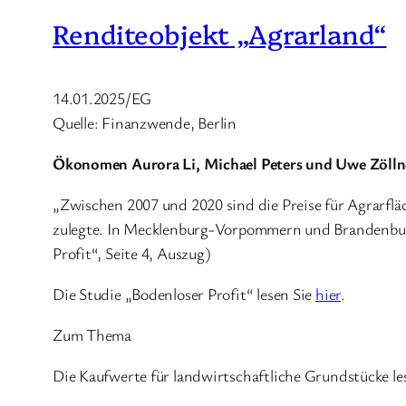
Renditeobjekt „Agrarland“
14.01.2025/EG
Quelle: Finanzwende, Berlin
Ökonomen Aurora Li, Michael Peters und Uwe Zöllne
„Zwischen 2007 und 2020 sind die Preise für Agrarfl
zulegte. In Mecklenburg-Vorpommern und Brandenburg
Profit“, Seite 4, Auszug)
Die Studie „Bodenloser Profit“ lesen Sie
hier
.
Zum Thema
Die Kaufwerte für landwirtschaftliche Grundstücke le