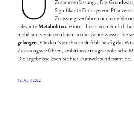
U
Zusammenfassung: „Das Grundwasser 
Signifikante Einträge von Pflanzen
Zulassungsverfahren und eine Verrin
relevante
Metaboliten
. Hinter dieser vermeintlich h
mobil und versickern leicht in das Grundwasser. Sie
ve
gelangen
. Für den Naturhaushalt fehlt häufig das Wi
Zulassungsverfahren, ambitionierte agrarpolitische M
Die Ergebnisse lesen Sie hier
↗
umweltbundesamt.de.
13. April 2022