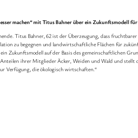
besser machen“ mit Titus Bahner über ein Zukunftsmodell für
ende. Titus Bahner, 62 ist der Überzeugung, dass fruchtbare
ation zu begegnen und landwirtschaftliche Flächen für zukünf
ein Zukunftsmodell auf der Basis des gemeinschaftlichen Grun
nteilen ihrer Mitglieder Äcker, Weiden und Wald und stellt d
 Verfügung, die ökologisch wirtschaften.“