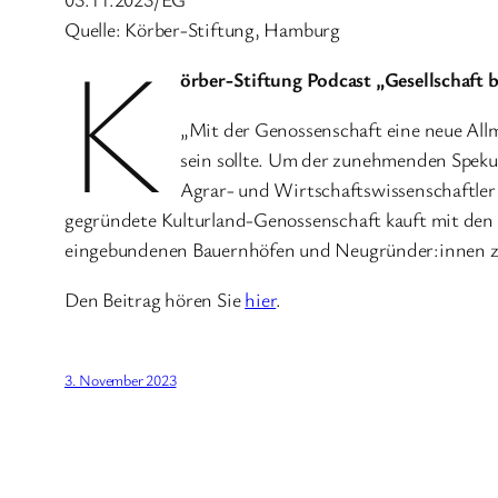
Quelle: Körber-Stiftung, Hamburg
K
örber-Stiftung Podcast „Gesellschaft 
„Mit der Genossenschaft eine neue Allm
sein sollte. Um der zunehmenden Spekul
Agrar- und Wirtschaftswissenschaftler 
gegründete Kulturland-Genossenschaft kauft mit den A
eingebundenen Bauernhöfen und Neugründer:innen zur
Den Beitrag hören Sie
hier
.
3. November 2023