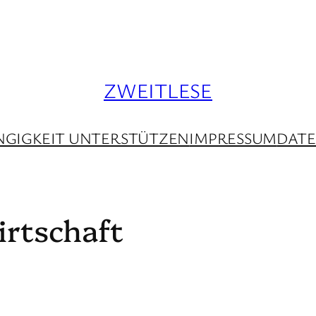
ZWEITLESE
GIGKEIT UNTERSTÜTZEN
IMPRESSUM
DAT
rtschaft