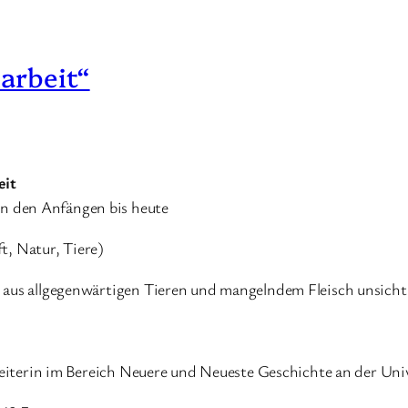
arbeit“
eit
n den Anfängen bis heute
, Natur, Tiere)
e aus allgegenwärtigen Tieren und mangelndem Fleisch unsich
beiterin im Bereich Neuere und Neueste Geschichte an der Uni