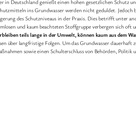
in Deutschland genießt einen hohen gesetzlichen Schutz und
schutzmitteln ins Grundwasser werden nicht geduldet. Jedo
gerung des Schutzniveaus in der Praxis. Dies betrifft unter
armlosen und kaum beachteten Stoffgruppe verbergen sich oft u
rbleiben teils lange in der Umwelt, können kaum aus dem Was
ssen über langfristige Folgen. Um das Grundwasser dauerhaft 
aßnahmen sowie einen Schulterschluss von Behörden, Politik un