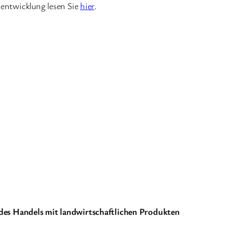
sentwicklung lesen Sie
hier
.
es Handels mit landwirtschaftlichen Produkten