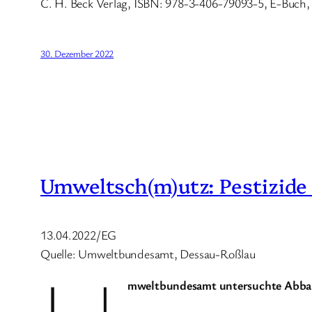
C. H. Beck Verlag, ISBN: 978-3-406-79093-5, E-Buch,
30. Dezember 2022
Umweltsch(m)utz: Pestizide
13.04.2022/EG
Quelle: Umweltbundesamt, Dessau-Roßlau
mweltbundesamt untersuchte Abbaup