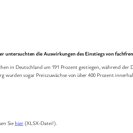
r untersuchten die Auswirkungen des Einstiegs von fachfrem
ächen in Deutschland um 191 Prozent gestiegen, während der 
 wurden sogar Preiszuwächse von über 400 Prozent innerhalb 
sen Sie
hier
(XLSX-Datei!).