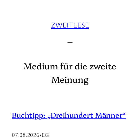
Zum
Inhalt
springen
ZWEITLESE
Medium für die zweite
Meinung
Buchtipp: „Dreihundert Männer“
07.08.2026/EG