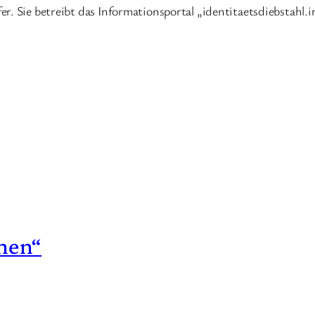
r. Sie betreibt das Informationsportal „identitaetsdiebstahl.i
hen“