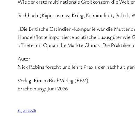
Wie der erste multinationale Großkonzern die Welt er
Sachbuch (Kapitalismus, Krieg, Kriminalität, Politik, 
„Die Britische Ostindien-Kompanie war die Mutter 
Handelsflotte importierte asiatische Luxusgüter wie G
öffnete mit Opium die Märkte Chinas. Die Praktiken 
Autor:
Nick Robins forscht und lehrt Praxis der nachhaltig
Verlag: FinanzBuchVerlag (FBV)
Erscheinung: Juni 2026
3. Juli 2026