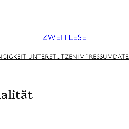
ZWEITLESE
GIGKEIT UNTERSTÜTZEN
IMPRESSUM
DAT
alität