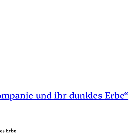
ompanie und ihr dunkles Erbe“
es Erbe