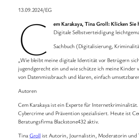
13.09.2024/EG
C
em Karakaya, Tina Groll: Klicken Sie 
Digitale Selbstverteidigung leichtgem
Sachbuch (Digitalisierung, Kriminalit
„Wie bleibt meine digitale Identität vor Betrügern si
jugendgerecht ein und wie schütze ich meine Kinder vo
von Datenmissbrauch und klaren, einfach umsetzbaren 
Autoren
Cem Karakaya ist ein Experte für Internetkriminalität
Cybercrime und Prävention spezialisiert. Heute ist Ce
Beratungsfirma Blackstone432 aktiv.
Tina
Groll
ist Autorin, Journalistin, Moderatorin und