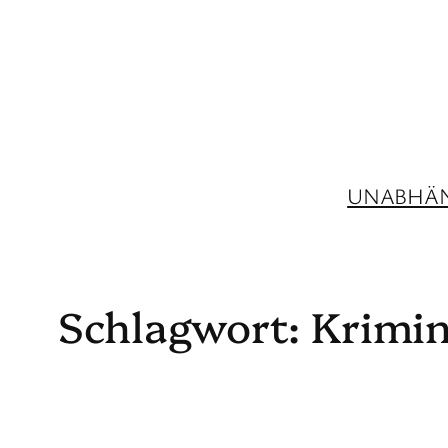
Zum
Inhalt
springen
UNABHÄN
Schlagwort:
Krimin