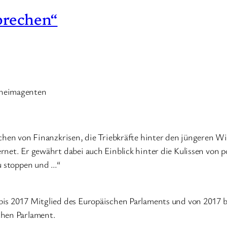
brechen“
eheimagenten
achen von Finanzkrisen, die Triebkräfte hinter den jüngeren W
rnet. Er gewährt dabei auch Einblick hinter die Kulissen von
zu stoppen und …“
bis 2017 Mitglied des Europäischen Parlaments und von 2017 b
chen Parlament.