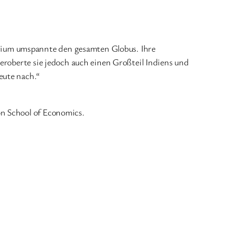
rium umspannte den gesamten Globus. Ihre
eroberte sie jedoch auch einen Großteil Indiens und
eute nach.“
on School of Economics.