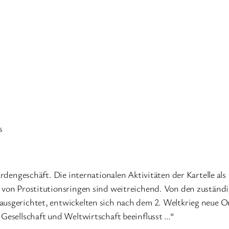
s
iardengeschäft. Die internationalen Aktivitäten der Kartelle a
r von Prostitutionsringen sind weitreichend. Von den zuständ
ausgerichtet, entwickelten sich nach dem 2. Weltkrieg neue Or
 Gesellschaft und Weltwirtschaft beeinflusst …“