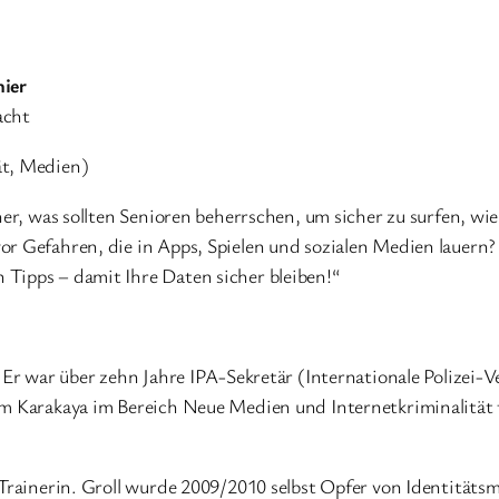
hier
acht
ät, Medien)
cher, was sollten Senioren beherrschen, um sicher zu surfen, w
r Gefahren, die in Apps, Spielen und sozialen Medien lauern? 
Tipps – damit Ihre Daten sicher bleiben!“
. Er war über zehn Jahre IPA-Sekretär (Internationale Polizei
m Karakaya im Bereich Neue Medien und Internetkriminalität t
 Trainerin. Groll wurde 2009/2010 selbst Opfer von Identitäts