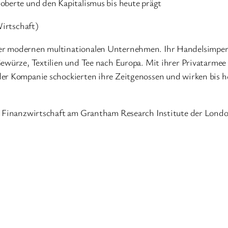
oberte und den Kapitalismus bis heute prägt
Wirtschaft)
der modernen multinationalen Unternehmen. Ihr Handelsimpe
ewürze, Textilien und Tee nach Europa. Mit ihrer Privatarmee 
der Kompanie schockierten ihre Zeitgenossen und wirken bis h
en Finanzwirtschaft am Grantham Research Institute der Lond