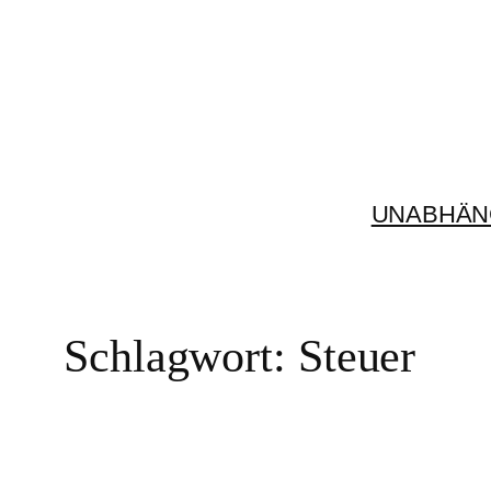
Zum
Inhalt
springen
UNABHÄN
Schlagwort:
Steuer