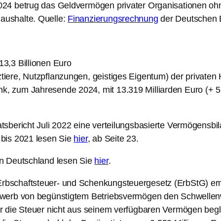
24 betrug das Geldvermögen privater Organisationen ohn
aushalte. Quelle:
Finanzierungsrechnung
der Deutschen 
3,3 Billionen Euro
iere, Nutzpflanzungen, geistiges Eigentum) der privaten
 zum Jahresende 2024, mit 13.319 Milliarden Euro (+ 5,
sbericht Juli 2022 eine verteilungsbasierte Vermögensbil
 bis 2021 lesen Sie
hier
, ab Seite 23.
in Deutschland lesen Sie
hier
.
schaftsteuer- und Schenkungsteuergesetz (ErbStG) ermög
werb von begünstigtem Betriebsvermögen den Schwellenwe
r die Steuer nicht aus seinem verfügbaren Vermögen beg