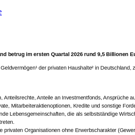
e
d betrug im ersten Quartal 2026 rund 9,5 Billionen E
s Geldvermögen¹ der privaten Haushalte² in Deutschland,
n, Anteilsrechte, Anteile an Investmentfonds, Ansprüche 
te, Mitarbeiteraktienoptionen, Kredite und sonstige Ford
 Lebensgemeinschaften, die als selbstständige Wirtschaft
treten.
ie privaten Organisationen ohne Erwerbscharakter (Gewerk