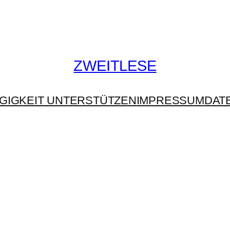
ZWEITLESE
GIGKEIT UNTERSTÜTZEN
IMPRESSUM
DAT