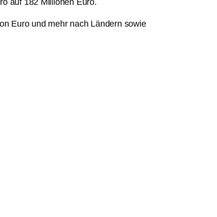
ro auf 182 Millionen Euro.
lion Euro und mehr nach Ländern sowie