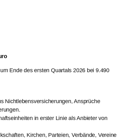
uro
 zum Ende des ersten Quartals 2026 bei 9.490
aus Nichtlebensversicherungen, Ansprüche
erungen.
seinheiten in erster Linie als Anbieter von
schaften, Kirchen, Parteien, Verbände, Vereine