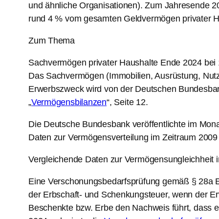
und ähnliche Organisationen). Zum Jahresende 20
rund 4 % vom gesamten Geldvermögen privater H
Zum Thema
Sachvermögen privater Haushalte Ende 2024 bei 1
Das Sachvermögen (Immobilien, Ausrüstung, Nutzt
Erwerbszweck wird von der Deutschen Bundesbank,
„
Vermögensbilanzen
“, Seite 12.
Die Deutsche Bundesbank veröffentlichte im Monat
Daten zur Vermögensverteilung im Zeitraum 2009
Vergleichende Daten zur Vermögensungleichheit 
Eine Verschonungsbedarfsprüfung gemäß § 28a Erb
der Erbschaft- und Schenkungsteuer, wenn der Er
Beschenkte bzw. Erbe den Nachweis führt, dass e