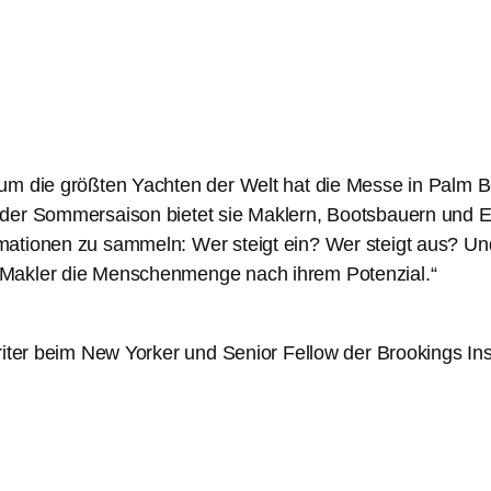
 um die größten Yachten der Welt hat die Messe in Palm B
der Sommersaison bietet sie Maklern, Bootsbauern und Ei
ationen zu sammeln: Wer steigt ein? Wer steigt aus? Und
 Makler die Menschenmenge nach ihrem Potenzial.“
iter beim New Yorker und Senior Fellow der Brookings Inst