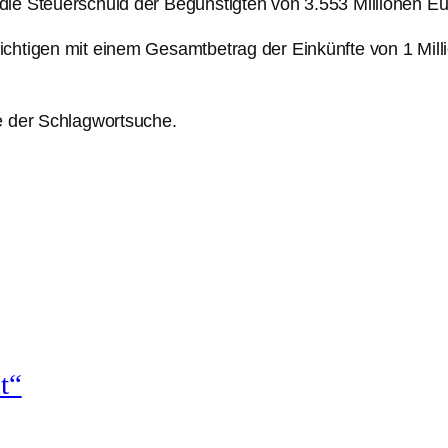
die Steuerschuld der Begünstigten von 3.553 Millionen Eu
ichtigen mit einem Gesamtbetrag der Einkünfte von 1 Mil
e der Schlagwortsuche.
t“