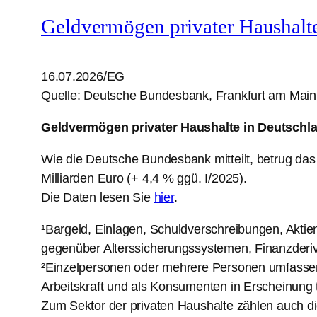
Geldvermögen privater Haushalt
16.07.2026/EG
Quelle: Deutsche Bundesbank, Frankfurt am Main
Geldvermögen privater Haushalte in Deutschlan
Wie die Deutsche Bundesbank mitteilt, betrug da
Milliarden Euro (+ 4,4 % ggü. I/2025).
Die Daten lesen Sie
hier
.
¹Bargeld, Einlagen, Schuldverschreibungen, Aktie
gegenüber Alterssicherungssystemen, Finanzderiva
²Einzelpersonen oder mehrere Personen umfassende
Arbeitskraft und als Konsumenten in Erscheinung 
Zum Sektor der privaten Haushalte zählen auch d