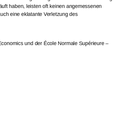
äuft haben, leisten oft keinen angemessenen
auch eine eklatante Verletzung des
of Economics und der École Normale Supérieure –