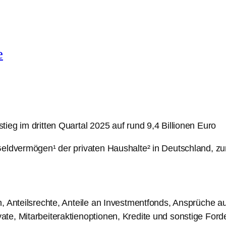
e
ieg im dritten Quartal 2025 auf rund 9,4 Billionen Euro
 Geldvermögen¹ der privaten Haushalte² in Deutschland, z
n, Anteilsrechte, Anteile an Investmentfonds, Ansprüche 
te, Mitarbeiteraktienoptionen, Kredite und sonstige Ford