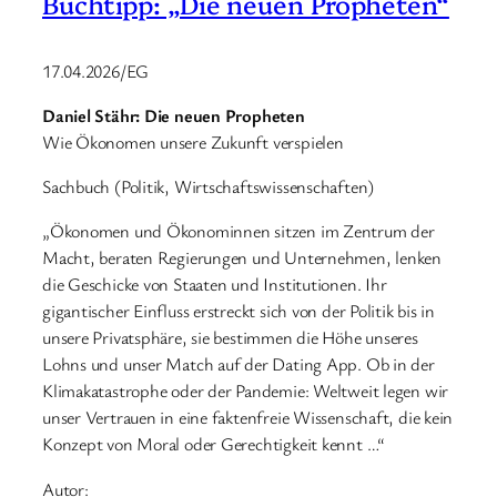
Buchtipp: „Die neuen Propheten“
17.04.2026/EG
Daniel Stähr: Die neuen Propheten
Wie Ökonomen unsere Zukunft verspielen
Sachbuch (Politik, Wirtschaftswissenschaften)
„Ökonomen und Ökonominnen sitzen im Zentrum der
Macht, beraten Regierungen und Unternehmen, lenken
die Geschicke von Staaten und Institutionen. Ihr
gigantischer Einfluss erstreckt sich von der Politik bis in
unsere Privatsphäre, sie bestimmen die Höhe unseres
Lohns und unser Match auf der Dating App. Ob in der
Klimakatastrophe oder der Pandemie: Weltweit legen wir
unser Vertrauen in eine faktenfreie Wissenschaft, die kein
Konzept von Moral oder Gerechtigkeit kennt …“
Autor: