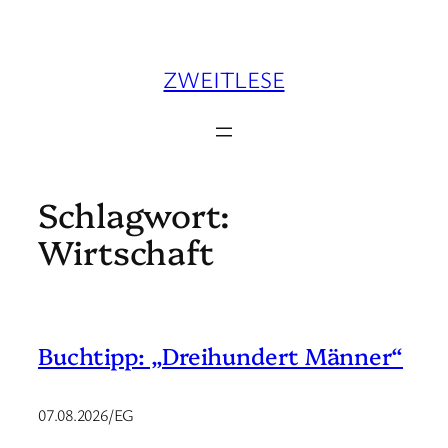
Zum
Inhalt
springen
ZWEITLESE
Schlagwort:
Wirtschaft
Buchtipp: „Dreihundert Männer“
07.08.2026/EG