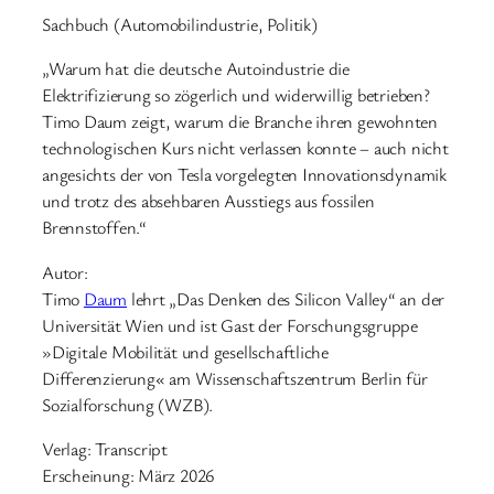
Sachbuch (Automobilindustrie, Politik)
„Warum hat die deutsche Autoindustrie die
Elektrifizierung so zögerlich und widerwillig betrieben?
Timo Daum zeigt, warum die Branche ihren gewohnten
technologischen Kurs nicht verlassen konnte – auch nicht
angesichts der von Tesla vorgelegten Innovationsdynamik
und trotz des absehbaren Ausstiegs aus fossilen
Brennstoffen.“
Autor:
Timo
Daum
lehrt „Das Denken des Silicon Valley“ an der
Universität Wien und ist Gast der Forschungsgruppe
»Digitale Mobilität und gesellschaftliche
Differenzierung« am Wissenschaftszentrum Berlin für
Sozialforschung (WZB).
Verlag: Transcript
Erscheinung: März 2026