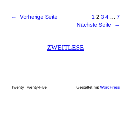
←
Vorherige Seite
1
2
3
4
…
7
Nächste Seite
→
ZWEITLESE
Twenty Twenty-Five
Gestaltet mit
WordPress