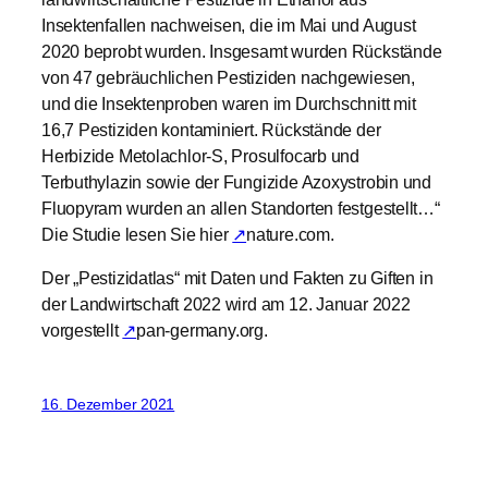
Insektenfallen nachweisen, die im Mai und August
2020 beprobt wurden. Insgesamt wurden Rückstände
von 47 gebräuchlichen Pestiziden nachgewiesen,
und die Insektenproben waren im Durchschnitt mit
16,7 Pestiziden kontaminiert. Rückstände der
Herbizide Metolachlor-S, Prosulfocarb und
Terbuthylazin sowie der Fungizide Azoxystrobin und
Fluopyram wurden an allen Standorten festgestellt…“
Die Studie lesen Sie hier
↗
nature.com.
Der „Pestizidatlas“ mit Daten und Fakten zu Giften in
der Landwirtschaft 2022 wird am 12. Januar 2022
vorgestellt
↗
pan-germany.org.
16. Dezember 2021