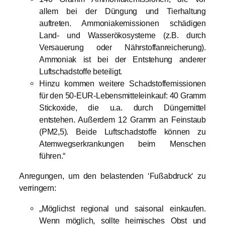
allem bei der Düngung und Tierhaltung
auftreten. Ammoniakemissionen schädigen
Land- und Wasserökosysteme (z.B. durch
Versauerung oder Nährstoffanreicherung).
Ammoniak ist bei der Entstehung anderer
Luftschadstoffe beteiligt.
Hinzu kommen weitere Schadstoffemissionen
für den 50-EUR-Lebensmitteleinkauf: 40 Gramm
Stickoxide, die u.a. durch Düngemittel
entstehen. Außerdem 12 Gramm an Feinstaub
(PM2,5). Beide Luftschadstoffe können zu
Atemwegserkrankungen beim Menschen
führen.“
Anregungen, um den belastenden ‘Fußabdruck‘ zu
verringern:
„Möglichst regional und saisonal einkaufen.
Wenn möglich, sollte heimisches Obst und