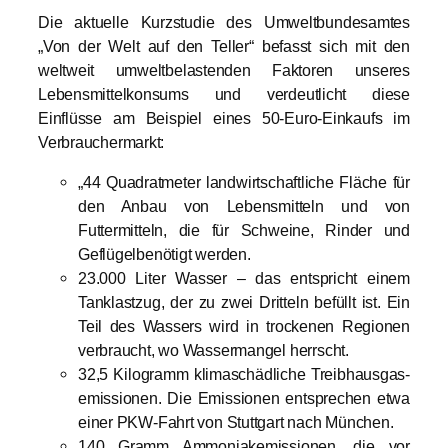
Die aktuelle Kurzstudie des Umweltbundesamtes
„Von der Welt auf den Teller“ befasst sich mit den
weltweit umweltbelastenden Faktoren unseres
Lebensmittelkonsums und verdeutlicht diese
Einflüsse am Beispiel eines 50-Euro-Einkaufs im
Verbrauchermarkt:
„44 Quadratmeter landwirtschaftliche Fläche für
den Anbau von Lebensmitteln und von
Futtermitteln, die für Schweine, Rinder und
Geflügelbenötigt werden.
23.000 Liter Wasser – das entspricht einem
Tanklastzug, der zu zwei Dritteln befüllt ist. Ein
Teil des Wassers wird in trockenen Regionen
verbraucht, wo Wassermangel herrscht.
32,5 Kilogramm klimaschädliche Treibhausgas-
emissionen. Die Emissionen entsprechen etwa
einer PKW-Fahrt von Stuttgart nach München.
140 Gramm Ammoniakemissionen, die vor