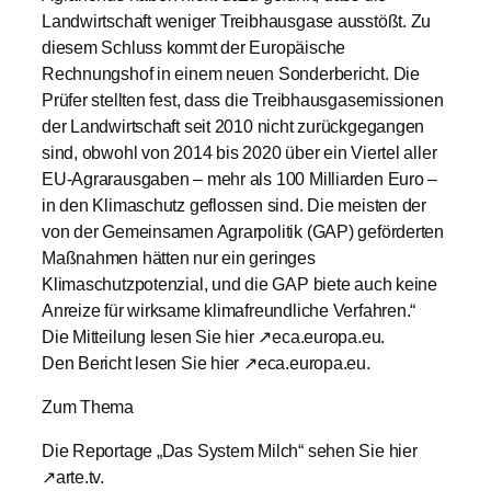
Landwirtschaft weniger Treibhausgase ausstößt. Zu
diesem Schluss kommt der Europäische
Rechnungshof in einem neuen Sonderbericht. Die
Prüfer stellten fest, dass die Treibhausgasemissionen
der Landwirtschaft seit 2010 nicht zurückgegangen
sind, obwohl von 2014 bis 2020 über ein Viertel aller
EU-Agrarausgaben – mehr als 100 Milliarden Euro –
in den Klimaschutz geflossen sind. Die meisten der
von der Gemeinsamen Agrarpolitik (GAP) geförderten
Maßnahmen hätten nur ein geringes
Klimaschutzpotenzial, und die GAP biete auch keine
Anreize für wirksame klimafreundliche Verfahren.“
Die Mitteilung lesen Sie hier ↗eca.europa.eu.
Den Bericht lesen Sie hier ↗eca.europa.eu.
Zum Thema
Die Reportage „Das System Milch“ sehen Sie hier
↗arte.tv.