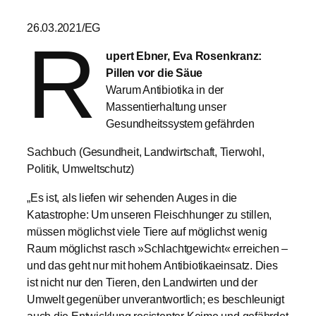
26.03.2021/EG
R
upert Ebner, Eva Rosenkranz:
Pillen vor die Säue
Warum Antibiotika in der
Massentierhaltung unser
Gesundheitssystem gefährden
Sachbuch (Gesundheit, Landwirtschaft, Tierwohl,
Politik, Umweltschutz)
„Es ist, als liefen wir sehenden Auges in die
Katastrophe: Um unseren Fleischhunger zu stillen,
müssen möglichst viele Tiere auf möglichst wenig
Raum möglichst rasch »Schlachtgewicht« erreichen –
und das geht nur mit hohem Antibiotikaeinsatz. Dies
ist nicht nur den Tieren, den Landwirten und der
Umwelt gegenüber unverantwortlich; es beschleunigt
auch die Entwicklung resistenter Keime und gefährdet