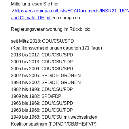
Mitteilung lesen Sie hier
↗
https://eca.europa.eu/Lists/ECADocuments/INSR21_16
and-Climate_DE.pdf
eca.europa.eu.
Regierungsverantwortung im Rückblick:
seit März 2018: CDU/CSU/SPD
(Koalitionsverhandlungen dauerten 171 Tage)
2013 bis 2017: CDU/CSU/SPD
2009 bis 2013: CDU/CSU/FDP
2005 bis 2009: CDU/CSU/SPD
2002 bis 2005: SPD/DIE GRÜNEN
1998 bis 2002: SPD/DIE GRÜNEN
1982 bis 1998: CDU/CSU/FDP
1969 bis 1982: SPD/FDP
1966 bis 1969: CDU/CSU/SPD
1963 bis 1966: CDU/CSU/FDP
1949 bis 1963: CDU/CSU mit wechselnden
Koalitionspartnern (FDP/DP/GB/BHE/FVP)