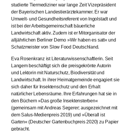
studierte Tiermediziner war lange Zeit Vizepräsident
der Bayerischen Landestierärztekammer. Er war
Umwelt- und Gesundheitsreferent von Ingolstadt und
ist bei der Arbeitsgemeinschaft bäuerliche
Landwirtschaft aktiv. Zudem ist er Mitorganisator der
alljährlichen Berliner Demo »Wir haben es satt« und
Schatzmeister von Slow Food Deutschland.
Eva Rosenkranz ist Literaturwissenschaftlerin. Seit
Langem beschäftigt sich die preisgekrönte Autorin
und Lektorin mit Naturschutz, Biodiversität und
Landwirtschaft. In ihrer Heimatgemeinde engagiert sie
sich daher für Insektenschutz und den Erhalt
natürlicher Lebensräume. Ihre Erfahrungen hat sie in
den Büchern »Das große Insektensterben«
(gemeinsam mit Andreas Segerer; ausgezeichnet mit
dem Salus-Medienpreis 2019) und »Überall ist
Garten« (Deutscher Gartenbuchpreis 2020) zu Papier
gebracht.