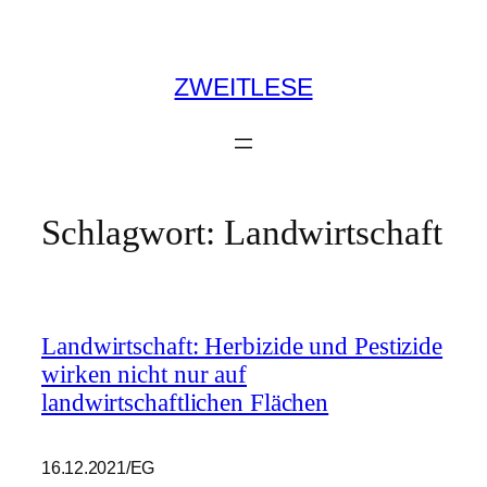
Zum
Inhalt
springen
ZWEITLESE
Schlagwort:
Landwirtschaft
Landwirtschaft: Herbizide und Pestizide
wirken nicht nur auf
landwirtschaftlichen Flächen
16.12.2021/EG