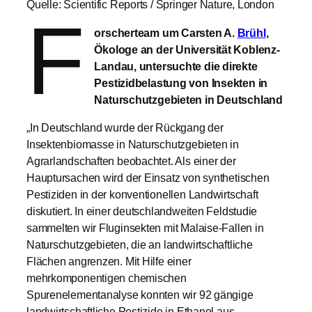
Quelle: Scientific Reports / Springer Nature, London
F
orscherteam um Carsten A.
Brühl
,
Ökologe an der Universität Koblenz-
Landau, untersuchte die direkte
Pestizidbelastung von Insekten in
Naturschutzgebieten in Deutschland
„In Deutschland wurde der Rückgang der
Insektenbiomasse in Naturschutzgebieten in
Agrarlandschaften beobachtet. Als einer der
Hauptursachen wird der Einsatz von synthetischen
Pestiziden in der konventionellen Landwirtschaft
diskutiert. In einer deutschlandweiten Feldstudie
sammelten wir Fluginsekten mit Malaise-Fallen in
Naturschutzgebieten, die an landwirtschaftliche
Flächen angrenzen. Mit Hilfe einer
mehrkomponentigen chemischen
Spurenelementanalyse konnten wir 92 gängige
landwirtschaftliche Pestizide in Ethanol aus