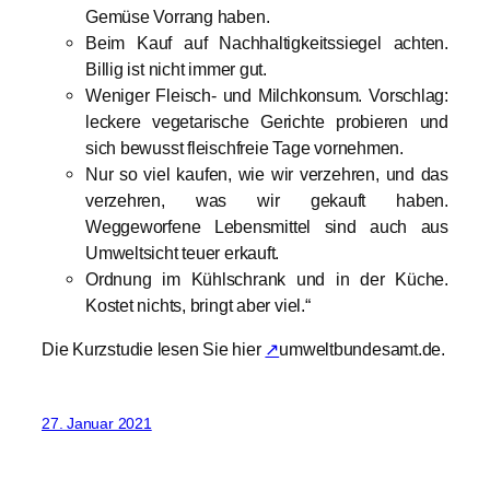
Gemüse Vorrang haben.
Beim Kauf auf Nachhaltigkeitssiegel achten.
Billig ist nicht immer gut.
Weniger Fleisch- und Milchkonsum. Vorschlag:
leckere vegetarische Gerichte probieren und
sich bewusst fleischfreie Tage vornehmen.
Nur so viel kaufen, wie wir verzehren, und das
verzehren, was wir gekauft haben.
Weggeworfene Lebensmittel sind auch aus
Umweltsicht teuer erkauft.
Ordnung im Kühlschrank und in der Küche.
Kostet nichts, bringt aber viel.“
Die Kurzstudie lesen Sie hier
↗
umweltbundesamt.de.
27. Januar 2021