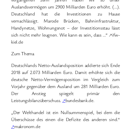
Auslandsvermögen um 2900 Milliarden Euro erhöht. (…).
Deutschland hat die Investitionen zu Hause
vernachlässigt. Marode Brücken, Bahninfrastruktur,
Handynetze, Wohnungsnot – der Investitionsstau lässt
sich nicht mehr leugnen. Wie kann es sein, dass …“ ↗ifw-
kiel.de
Zum Thema
Deutschlands Netto-Auslandsposition addierte sich Ende
2018 auf 2.073 Milliarden Euro. Damit erhöhte sich die
deutsche Netto-Vermögensposition im Vergleich zum
Vorjahr gegenüber dem Ausland um 281 Milliarden Euro.
Der Anstieg spiegelt primär den
Leistungsbilanzüberschuss.
↗
bundesbank.de.
„Der Welthandel ist ein Nullsummenspiel, bei dem die
Überschüsse des einen die Defizite des anderen sind.“
↗
makronom.de