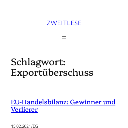
Zum
Inhalt
springen
ZWEITLESE
Schlagwort:
Exportüberschuss
EU-Handelsbilanz: Gewinner und
Verlierer
15.02.2021/EG