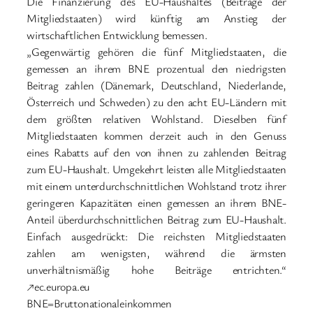
Die Finanzierung des EU-Haushaltes (Beiträge der
Mitgliedstaaten) wird künftig am Anstieg der
wirtschaftlichen Entwicklung bemessen.
„Gegenwärtig gehören die fünf Mitgliedstaaten, die
gemessen an ihrem BNE prozentual den niedrigsten
Beitrag zahlen (Dänemark, Deutschland, Niederlande,
Österreich und Schweden) zu den acht EU-Ländern mit
dem größten relativen Wohlstand. Dieselben fünf
Mitgliedstaaten kommen derzeit auch in den Genuss
eines Rabatts auf den von ihnen zu zahlenden Beitrag
zum EU-Haushalt. Umgekehrt leisten alle Mitgliedstaaten
mit einem unterdurchschnittlichen Wohlstand trotz ihrer
geringeren Kapazitäten einen gemessen an ihrem BNE-
Anteil überdurchschnittlichen Beitrag zum EU-Haushalt.
Einfach ausgedrückt: Die reichsten Mitgliedstaaten
zahlen am wenigsten, während die ärmsten
unverhältnismäßig hohe Beiträge entrichten.“
↗ec.europa.eu
BNE=Bruttonationaleinkommen