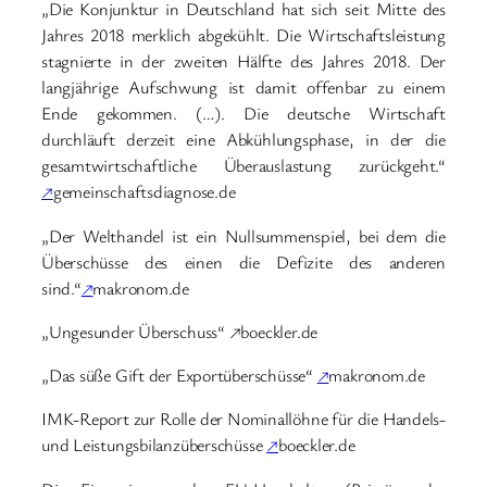
„Die Konjunktur in Deutschland hat sich seit Mitte des
Jahres 2018 merklich abgekühlt. Die Wirtschaftsleistung
stagnierte in der zweiten Hälfte des Jahres 2018. Der
langjährige Aufschwung ist damit offenbar zu einem
Ende gekommen. (…). Die deutsche Wirtschaft
durchläuft derzeit eine Abkühlungsphase, in der die
gesamtwirtschaftliche Überauslastung zurückgeht.“
↗
gemeinschaftsdiagnose.de
„Der Welthandel ist ein Nullsummenspiel, bei dem die
Überschüsse des einen die Defizite des anderen
sind.“
↗
makronom.de
„Ungesunder Überschuss“ ↗boeckler.de
„Das süße Gift der Exportüberschüsse“
↗
makronom.de
IMK-Report zur Rolle der Nominallöhne für die Handels-
und Leistungsbilanzüberschüsse
↗
boeckler.de