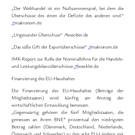
„Der Welthandel ist ein Nullsummenspiel, bei dem die
Überschüsse des einen die Defizite des anderen sind.“
↗
makronom.de
„Ungesunder Überschuss“ ↗boeckler.de
„Das süße Gift der Exportüberschüsse“
↗
makronom.de
IMK-Report zur Rolle der Nominallöhne für die Handels-
und Leistungsbilanzüberschüsse
↗
boeckler.de
Finanzierung des EU-Haushaltes
Die Finanzierung des EU-Haushaltes (Beiträge der
Mitgliedstaaten) wird künftig am Anstieg der
wirtschaftlichen Entwicklung bemessen.
„Gegenwärtig gehören die fünf Mitgliedstaaten, die
gemessen an ihrem BNE* prozentual den niedrigsten
Beitrag zahlen (Dänemark, Deutschland, Niederlande,
Österreich und Schweden) zu den acht EU-Ländern mit