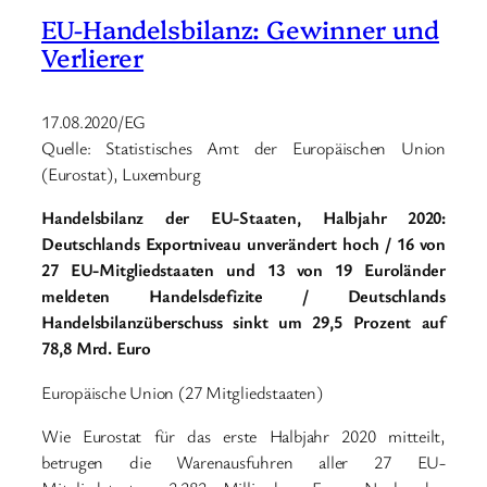
EU-Handelsbilanz: Gewinner und
Verlierer
17.08.2020/EG
Quelle: Statistisches Amt der Europäischen Union
(Eurostat), Luxemburg
Handelsbilanz der EU-Staaten, Halbjahr 2020:
Deutschlands Exportniveau unverändert hoch / 16 von
27 EU-Mitgliedstaaten und 13 von 19 Euroländer
meldeten Handelsdefizite / Deutschlands
Handelsbilanzüberschuss sinkt um 29,5 Prozent auf
78,8 Mrd. Euro
Europäische Union (27 Mitgliedstaaten)
Wie Eurostat für das erste Halbjahr 2020 mitteilt,
betrugen die Warenausfuhren aller 27 EU-