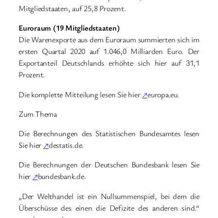
Mitgliedstaaten, auf 25,8 Prozent.
Euroraum (19 Mitgliedstaaten)
Die Warenexporte aus dem Euroraum summierten sich im
ersten Quartal 2020 auf 1.046,0 Milliarden Euro. Der
Exportanteil Deutschlands erhöhte sich hier auf 31,1
Prozent.
Die komplette Mitteilung lesen Sie hier
↗
europa.eu.
Zum Thema
Die Berechnungen des Statistischen Bundesamtes lesen
Sie hier
↗
destatis.de.
Die Berechnungen der Deutschen Bundesbank lesen Sie
hier
↗
bundesbank.de.
„Der Welthandel ist ein Nullsummenspiel, bei dem die
Überschüsse des einen die Defizite des anderen sind.“