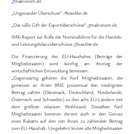
↗
makronom.de
„Ungesunder Überschuss“ ↗boeckler.de
„Das süße Gift der Exportüberschüsse“
↗
makronom.de
IMK-Report zur Rolle der Nominallöhne für die Handels-
und Leistungsbilanzüberschüsse
↗
boeckler.de
Die Finanzierung des EU-Haushaltes (Beiträge der
Mitgliedstaaten) wird künftig am Anstieg der
wirtschaftlichen Entwicklung bemessen:
„Gegenwärtig gehören die fünf Mitgliedstaaten, die
gemessen an ihrem BNE prozentual den niedrigsten
Beitrag zahlen (Dänemark, Deutschland, Niederlande,
Österreich und Schweden) zu den acht EU-Ländern mit
dem größten relativen Wohlstand. Dieselben fünf
Mitgliedstaaten kommen derzeit auch in den Genuss
eines Rabatts auf den von ihnen zu zahlenden Beitrag
zum EU-Haushalt. Umgekehrt leisten alle Mitgliedstaaten