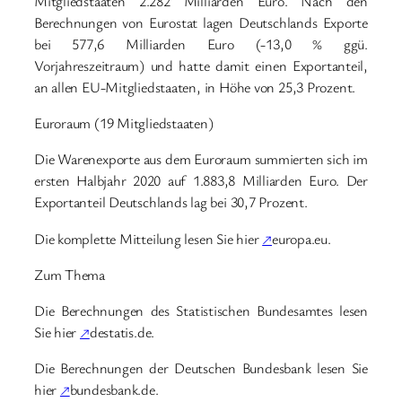
Mitgliedstaaten 2.282 Milliarden Euro. Nach den
Berechnungen von Eurostat lagen Deutschlands Exporte
bei 577,6 Milliarden Euro (-13,0 % ggü.
Vorjahreszeitraum) und hatte damit einen Exportanteil,
an allen EU-Mitgliedstaaten, in Höhe von 25,3 Prozent.
Euroraum (19 Mitgliedstaaten)
Die Warenexporte aus dem Euroraum summierten sich im
ersten Halbjahr 2020 auf 1.883,8 Milliarden Euro. Der
Exportanteil Deutschlands lag bei 30,7 Prozent.
Die komplette Mitteilung lesen Sie hier
↗
europa.eu.
Zum Thema
Die Berechnungen des Statistischen Bundesamtes lesen
Sie hier
↗
destatis.de.
Die Berechnungen der Deutschen Bundesbank lesen Sie
hier
↗
bundesbank.de.