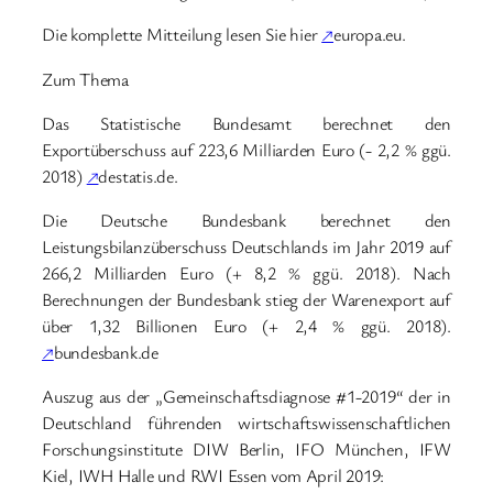
Die komplette Mitteilung lesen Sie hier
↗
europa.eu.
Zum Thema
Das Statistische Bundesamt berechnet den
Exportüberschuss auf 223,6 Milliarden Euro (- 2,2 % ggü.
2018)
↗
destatis.de.
Die Deutsche Bundesbank berechnet den
Leistungsbilanzüberschuss Deutschlands im Jahr 2019 auf
266,2 Milliarden Euro (+ 8,2 % ggü. 2018). Nach
Berechnungen der Bundesbank stieg der Warenexport auf
über 1,32 Billionen Euro (+ 2,4 % ggü. 2018).
↗
bundesbank.de
Auszug aus der „Gemeinschaftsdiagnose #1-2019“ der in
Deutschland führenden wirtschaftswissenschaftlichen
Forschungsinstitute DIW Berlin, IFO München, IFW
Kiel, IWH Halle und RWI Essen vom April 2019: