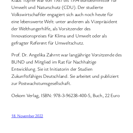
Klaus Töpfer war von 1987 bis 1994 Bundesminister für
Umwelt und Naturschutz (CDU). Der studierte
Volkswirtschaftler engagiert sich auch noch heute für
eine lebenswerte Welt: unter anderem als Vizepräsident
der Welthungerhilfe, als Vorsitzender des
Innovationspreises für Klima und Umwelt oder als
gefragter Referent für Umweltschutz.
Prof. Dr. Angelika Zahrnt war langjährige Vorsitzende des
BUND und Mitglied im Rat für Nachhaltige
Entwicklung. Sie ist Initiatorin der Studien
Zukunftsfähiges Deutschland. Sie arbeitet und publiziert
zur Postwachstumsgesellschaft.
Oekom Verlag, ISBN: 978-3-96238-400-5, Buch, 22 Euro
18. November 2022