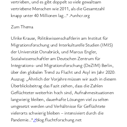
vertrieben, und es gibt doppelt so viele gewaltsam
vertriebene Menschen wie 2011, als die Gesamtzahl
knapp unter 40 Millionen lag…“ ↗unhcr.org
Zum Thema
Ulrike Krause, Politikwissenschaftlerin am Institut für
Migrationsforschung und Interkulturelle Studien (IMIS)
der Universität Osnabrück, und Marcus Engler,
Sozialwissenschaftler am Deutschen Zentrum für
Integrations- und Migrationsforschung (DeZIM) Berlin,
über den globalen Trend zu Flucht und Asyl im Jahr 2020:
Auszug: „Ähnlich der Vorjahre müssen wir auch in diesem
Überblicksbeitrag das Fazit ziehen, dass die Zahlen
Geflüchteter weiterhin hoch sind, Aufnahmesituationen
langwierig bleiben, dauerhafte Lösungen viel zu selten
umgesetzt werden und Verhältnisse für Geflüchtete
vielerorts schwierig bleiben – intensiviert durch die
Pandemie…“
↗
blog.fluchtforschung.net