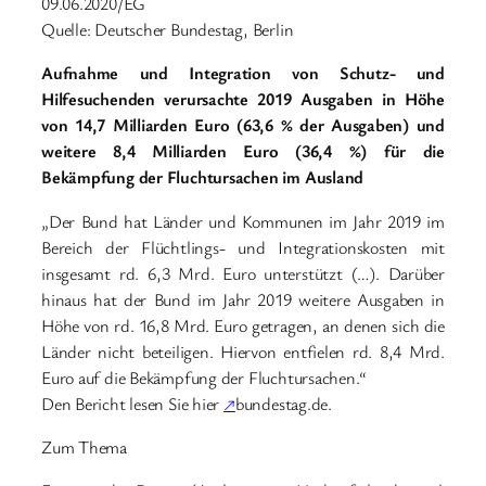
09.06.2020/EG
Quelle: Deutscher Bundestag, Berlin
Aufnahme und Integration von Schutz- und
Hilfesuchenden verursachte 2019 Ausgaben in Höhe
von 14,7 Milliarden Euro (63,6 % der Ausgaben) und
weitere 8,4 Milliarden Euro (36,4 %) für die
Bekämpfung der Fluchtursachen im Ausland
„Der Bund hat Länder und Kommunen im Jahr 2019 im
Bereich der Flüchtlings- und Integrationskosten mit
insgesamt rd. 6,3 Mrd. Euro unterstützt (…). Darüber
hinaus hat der Bund im Jahr 2019 weitere Ausgaben in
Höhe von rd. 16,8 Mrd. Euro getragen, an denen sich die
Länder nicht beteiligen. Hiervon entfielen rd. 8,4 Mrd.
Euro auf die Bekämpfung der Fluchtursachen.“
Den Bericht lesen Sie hier
↗
bundestag.de.
Zum Thema