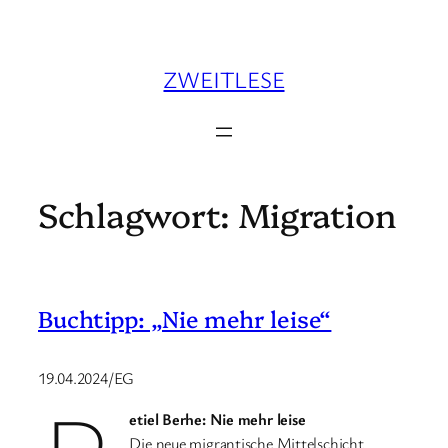
Zum
Inhalt
springen
ZWEITLESE
Schlagwort:
Migration
Buchtipp: „Nie mehr leise“
19.04.2024/EG
etiel Berhe: Nie mehr leise
Die neue migrantische Mittelschicht