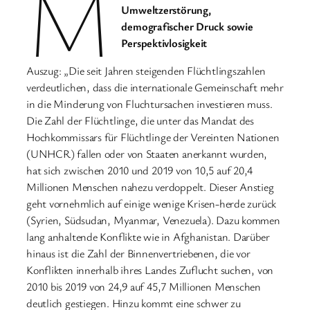
M
Umweltzerstörung,
demografischer Druck sowie
Perspektivlosigkeit
Auszug: „Die seit Jahren steigenden Flüchtlingszahlen
verdeutlichen, dass die internationale Gemeinschaft mehr
in die Minderung von Fluchtursachen investieren muss.
Die Zahl der Flüchtlinge, die unter das Mandat des
Hochkommissars für Flüchtlinge der Vereinten Nationen
(UNHCR) fallen oder von Staaten anerkannt wurden,
hat sich zwischen 2010 und 2019 von 10,5 auf 20,4
Millionen Menschen nahezu verdoppelt. Dieser Anstieg
geht vornehmlich auf einige wenige Krisen-herde zurück
(Syrien, Südsudan, Myanmar, Venezuela). Dazu kommen
lang anhaltende Konflikte wie in Afghanistan. Darüber
hinaus ist die Zahl der Binnenvertriebenen, die vor
Konflikten innerhalb ihres Landes Zuflucht suchen, von
2010 bis 2019 von 24,9 auf 45,7 Millionen Menschen
deutlich gestiegen. Hinzu kommt eine schwer zu