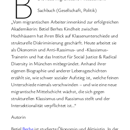
B
Sachbuch (Gesellschaft, Politik)
„Vom migrantischen Arbeiter:innenkind zur erfolgreichen
Akademikerin: Betiel Berhes Kindheit zwischen
Hochhäusern hat ihren Blick auf Klassenunterschiede und
strukturelle Diskriminierung geschärft. Heute arbeitet sie
als Ökonomin und Anti-Rassimus- und -Klassismus-
Trainerin und hat das Institut für Social Justice & Radical
Diversity in München mitbegründet. Anhand ihrer
eigenen Biographie und anderer Lebensgeschichten
erzählt sie, wie schwer sozialer Aufstieg ist, welche feinen
Unterschiede niemals verschwinden – und wie eine neue
migrantische Mittelschicht wächst, die sich gegen
strukturellen Klassismus und Rassismus stellt und der
Intersektionalität verpflichtet ist…“
Autorin
Betiel
Berhe
ist studierte Ökonomin und Aktivistin. In der