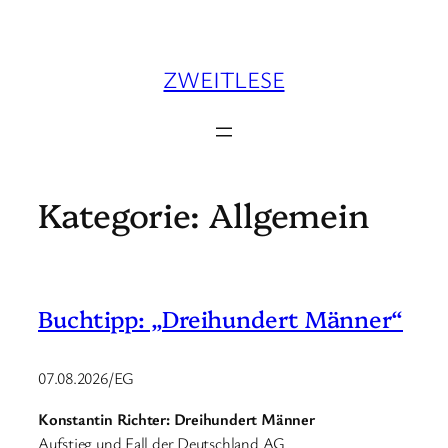
Zum
Inhalt
springen
ZWEITLESE
Kategorie:
Allgemein
Buchtipp: „Dreihundert Männer“
07.08.2026/EG
Konstantin Richter: Dreihundert Männer
Aufstieg und Fall der Deutschland AG