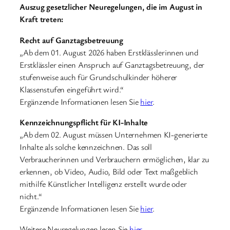
Auszug gesetzlicher Neuregelungen, die im August in
Kraft treten:
Recht auf Ganztagsbetreuung
„Ab dem 01. August 2026 haben Erstklässlerinnen und
Erstklässler einen Anspruch auf Ganztagsbetreuung, der
stufenweise auch für Grundschulkinder höherer
Klassenstufen eingeführt wird.“
Ergänzende Informationen lesen Sie
hier
.
Kennzeichnungspflicht für KI-Inhalte
„Ab dem 02. August müssen Unternehmen KI-generierte
Inhalte als solche kennzeichnen. Das soll
Verbraucherinnen und Verbrauchern ermöglichen, klar zu
erkennen, ob Video, Audio, Bild oder Text maßgeblich
mithilfe Künstlicher Intelligenz erstellt wurde oder
nicht.“
Ergänzende Informationen lesen Sie
hier
.
Weitere Neuregelungen lesen Sie
hier
.