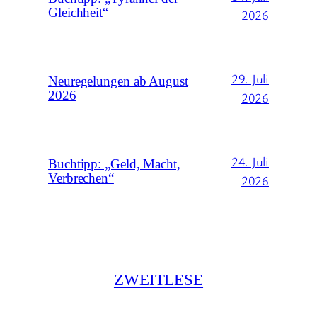
Gleichheit“
2026
29. Juli
Neuregelungen ab August
2026
2026
24. Juli
Buchtipp: „Geld, Macht,
Verbrechen“
2026
ZWEITLESE