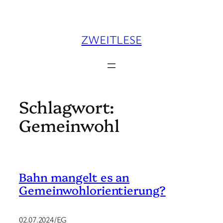
Zum
Inhalt
springen
ZWEITLESE
Schlagwort:
Gemeinwohl
Bahn mangelt es an
Gemeinwohlorientierung?
02.07.2024/EG