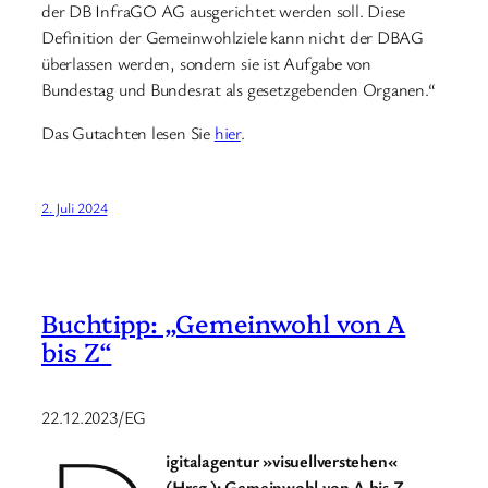
der DB InfraGO AG ausgerichtet werden soll. Diese
Definition der Gemeinwohlziele kann nicht der DBAG
überlassen werden, sondern sie ist Aufgabe von
Bundestag und Bundesrat als gesetzgebenden Organen.“
Das Gutachten lesen Sie
hier
.
2. Juli 2024
Buchtipp: „Gemeinwohl von A
bis Z“
22.12.2023/EG
igitalagentur »visuellverstehen«
(Hrsg.): Gemeinwohl von A bis Z