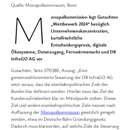
Quelle: Monopolkommission, Bonn
M
onopolkommission legt Gutachten
„Wettbewerb 2024“ bezüglich
Unternehmenskonzentration,
kartellrechtliche
Entscheidungspraxis, digitale
Ökosysteme, Datenzugang, Fernwärmemarkt und DB
InfraGO AG vor
Gutachten, Seite 379/380, Auszug: „Eine
gemeinwohlorientierte Steuerung der DB InfraGO AG
setzt voraus, dass die eisenbahnpolitischen Ziele des
Bundes klar definiert werden. Hierbei muss das Ziel der
Kundenzufriedenheit klar im Mittelpunkt stehen. Dieses
Ziel und andere eisenbahnpolitischen Ziele müssen nach
Auffassung der
Monopolkommission
gesetzlich geregelt
werden, etwa im Deutsche Bahn Gründungsgesetz.
Dadurch muss klarwerden, auf welche Ziele die Steuerung