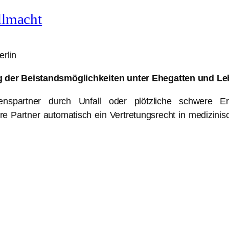
llmacht
rlin
 der Beistandsmöglichkeiten unter Ehegatten und Leb
spartner durch Unfall oder plötzliche schwere Er
dere Partner automatisch ein Vertretungsrecht in medizi