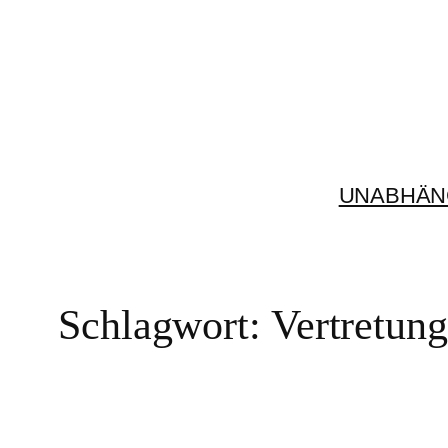
Zum
Inhalt
springen
UNABHÄN
Schlagwort:
Vertretun