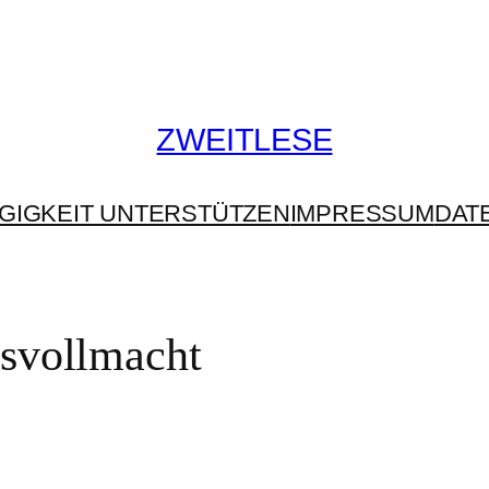
ZWEITLESE
GIGKEIT UNTERSTÜTZEN
IMPRESSUM
DAT
gsvollmacht