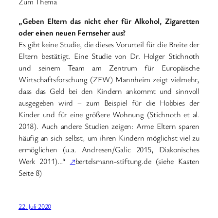
Zum Thema
„Geben Eltern das nicht eher für Alkohol, Zigaretten
oder einen neuen Fernseher aus?
Es gibt keine Studie, die dieses Vorurteil für die Breite der
Eltern bestätigt. Eine Studie von Dr. Holger Stichnoth
und seinem Team am Zentrum für Europäische
Wirtschaftsforschung (ZEW) Mannheim zeigt vielmehr,
dass das Geld bei den Kindern ankommt und sinnvoll
ausgegeben wird – zum Beispiel für die Hobbies der
Kinder und für eine größere Wohnung (Stichnoth et al.
2018). Auch andere Studien zeigen: Arme Eltern sparen
häufig an sich selbst, um ihren Kindern möglichst viel zu
ermöglichen (u.a. Andresen/Galic 2015, Diakonisches
Werk 2011)…“
↗
bertelsmann-stiftung.de (siehe Kasten
Seite 8)
22. Juli 2020