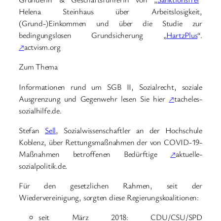
Helena Steinhaus über Arbeitslosigkeit,
(Grund-)Einkommen und über die Studie zur
bedingungslosen Grundsicherung „
HartzPlus
“.
↗
actvism.org
Zum Thema
Informationen rund um SGB II, Sozialrecht, soziale
Ausgrenzung und Gegenwehr lesen Sie hier
↗
tacheles-
sozialhilfe.de.
Stefan
Sell
, Sozialwissenschaftler an der Hochschule
Koblenz, über Rettungsmaßnahmen der von COVID-19-
Maßnahmen betroffenen Bedürftige
↗
aktuelle-
sozialpolitik.de.
Für den gesetzlichen Rahmen, seit der
Wiedervereinigung, sorgten diese Regierungskoalitionen:
seit März 2018: CDU/CSU/SPD