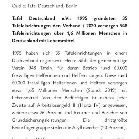
Quelle: Tafel Deutschland, Berlin
Tafel Deutschland e.V.: 1995 gründeten 35
Tafeleinrichtungen den Verband / 2020 versorgen 948
Tafeleinrichtungen über 1,6 Millionen Menschen in
Deutschland mit Lebensmittel
1995 haben sich 35 Tafeleinrichtungen in einem
Dachverband organisiert. Heute zählt der gemeinnützige
Verein 948 Tafeln, für deren Betrieb rund 60.000
freiwilligen Helferinnen und Helfern sorgen. Diese rund
60.000 freiwilligen Helferinnen und Helfern versorgen
etwa 1,65 Millionen Menschen (Stand: 2019) mit
Lebensmittel. Von den Bedürftigen ist nahezu jeder
Zweite auf Arbeitslosengeld II (Hartz IV) angewiesen,
weitere etwa 26 Prozent sind Rentner und Bezieher von
Grundsicherungsleistungen. Die drittgrößte
Bedürftigengruppe stellen die Asylbewerber (20 Prozent).