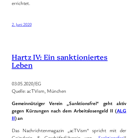
errichtet.
2. Juni 2020
Hartz IV: Ein sanktioniertes
Leben
03.05.2020/EG
Quelle: acTVism, München
Gemeinnütziger Verein „Sanktionsfrei“ geht aktiv
gegen Kürzungen nach dem Arbeitslosengeld II (
ALG
II
) an
Das Nachrichtenmagazin „acTVism“ spricht mit der
Gründerin & Geschäftsführerin von „
Sanktionsfrei
“