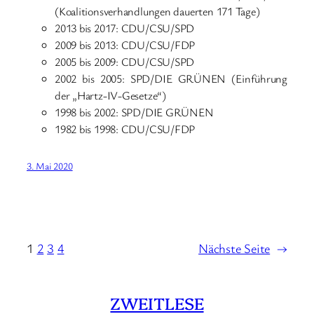
(Koalitionsverhandlungen dauerten 171 Tage)
2013 bis 2017: CDU/CSU/SPD
2009 bis 2013: CDU/CSU/FDP
2005 bis 2009: CDU/CSU/SPD
2002 bis 2005: SPD/DIE GRÜNEN (Einführung
der „Hartz-IV-Gesetze“)
1998 bis 2002: SPD/DIE GRÜNEN
1982 bis 1998: CDU/CSU/FDP
3. Mai 2020
1
2
3
4
Nächste Seite
→
ZWEITLESE