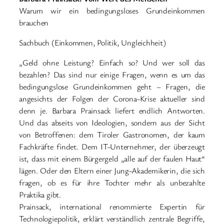
Warum wir ein bedingungsloses Grundeinkommen
brauchen
Sachbuch (Einkommen, Politik, Ungleichheit)
„Geld ohne Leistung? Einfach so? Und wer soll das
bezahlen? Das sind nur einige Fragen, wenn es um das
bedingungslose Grundeinkommen geht – Fragen, die
angesichts der Folgen der Corona-Krise aktueller sind
denn je. Barbara Prainsack liefert endlich Antworten.
Und das abseits von Ideologien, sondern aus der Sicht
von Betroffenen: dem Tiroler Gastronomen, der kaum
Fachkräfte findet. Dem IT-Unternehmer, der überzeugt
ist, dass mit einem Bürgergeld „alle auf der faulen Haut“
lägen. Oder den Eltern einer Jung-Akademikerin, die sich
fragen, ob es für ihre Tochter mehr als unbezahlte
Praktika gibt.
Prainsack, international renommierte Expertin für
Technologiepolitik, erklärt verständlich zentrale Begriffe,