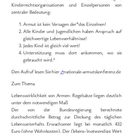
Kinderrechtsorganisationen und Einzelpersonen von
zentraler Bedeutung:
Armut ist kein Versagen der*des Einzelnen!
Alle Kinder und Jugendlichen haben Anspruch auf
gleichwertige Lebensverhältnisse!
Jedes Kind ist gleich viel wert!
Unterstützung muss dort ankommen, wo sie
gebraucht wird.“
Den Aufruf lesen Sie hier
↗
nationale-armutskonferenz.de
Zum Thema
Lebenswirklichkeit von Armen: Regelsätze liegen deutlich
unter dem notwendigen Maß
Der von der Bundesregierung berechnete
durchschnittliche Betrag zur Deckung des täglichen
Lebensunterhalts Erwachsener liegt bei monatlich 432
Euro (ohne Wohnkosten). Der (lebens-)notwendige Wert