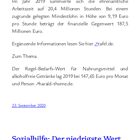
Im Jahr 2019 summierte sich die ehrenamtliche
Arbeitszeit auf 20,4 Millionen Stunden. Bei einem
zugrunde gelegten Mindestlohn in Höhe von 9,19 Euro
pro Stunde beträgt der finanzielle Gegenwert 187,5
Millionen Euro.
Ergänzende Informationen lesen Sie hier
↗
tafel.de.
Zum Thema
Der Regel-Bedarfs-Wert für Nahrungsmittel und
alkoholfreie Getränke lag 2019 bei 147,65 Euro pro Monat
und Person ↗harald-thome.de.
23. September 2020
Sozialhilfe: Der niedrigste Wert