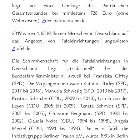
liegt laut einer Umfrage des Paritätischen
Gesamtverbandes bei mindestens 728 Euro (ohne
Wohnkosten).
↗
der-paritaetische.de
2019 waren 1,65 Millionen Menschen in Deutschland auf
das Angebot von Tafeleinrichtungen angewiesen
↗
tafel.de.
Die Schirmherrschaft für die Tafeleinrichtungen in
Deutschland liegt „traditionell“ bei der
Bundesfamilienministerin, aktuell bei Franziska Giffey
(SPD). Die Vorgängerinnen waren Katarina Barley (SPD,
2017 bis 2018), Manuela Schwesig (SPD, 2013 bis 2017),
Kristina Schröder (CDU, 2009 bis 2013), Ursula von der
Leyen (CDU, 2005 bis 2009), Renate Schmidt (SPD,
2002 bis 2005), Christine Bergmann (SPD, 1998 bis
2002), Claudia Nolte (CDU, 1994 bis 1998), Angela
Merkel (CDU, 1991 bis 1994). Die erste Tafel, die
Initiativgruppe Berliner Frauen e.V., wurde 1993 in Berlin