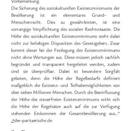
Vorbemerkung:
Die Sicherung des soziokulturellen Existenzminimums der
Bevölkerung ist ein elementares Grund- und
Menschenrecht. Dies zu gewährleisten, ist eine
vorrangige Verpflichtung des sozialen Rechtsstaates. Die
Höhe des soziokulturellen Existenzminimums steht dabei
nicht zur beliebigen Disposition des Gesetzgebers. Zwar
kommt dieser bei der Festlegung des Existenzminimums
nicht ohne Wertungen aus. Diese müssen jedoch sachlich
begründet und transparent hergeleitet werden, zudem
sind sie überprüfbar. Dabei ist besondere Sorgfalt
geboten, denn die Höhe der Regelbedarfe definiert
maßgeblich die Existenz- und Teilhabemöglichkeiten von
über sieben Millionen Menschen. Durch die Beeinflussung
der Höhe des steuerfreien Existenzminimums wirkt sich
die Höhe der Regelsätze auch auf die zur Verfügung
stehenden Einkommen der Gesamtbevölkerung aus…“
↗
der-paritaetische.de