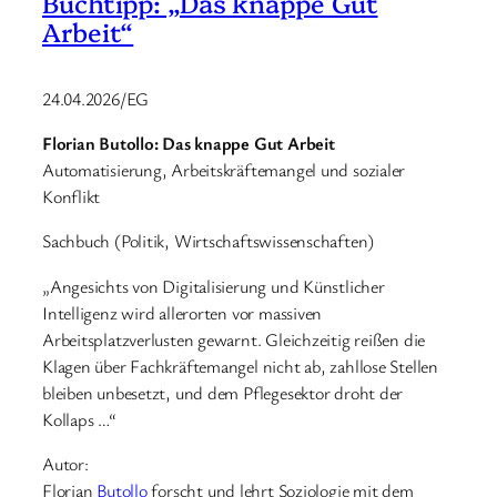
Buchtipp: „Das knappe Gut
Arbeit“
24.04.2026/EG
Florian Butollo: Das knappe Gut Arbeit
Automatisierung, Arbeitskräftemangel und sozialer
Konflikt
Sachbuch (Politik, Wirtschaftswissenschaften)
„Angesichts von Digitalisierung und Künstlicher
Intelligenz wird allerorten vor massiven
Arbeitsplatzverlusten gewarnt. Gleichzeitig reißen die
Klagen über Fachkräftemangel nicht ab, zahllose Stellen
bleiben unbesetzt, und dem Pflegesektor droht der
Kollaps …“
Autor:
Florian
Butollo
forscht und lehrt Soziologie mit dem