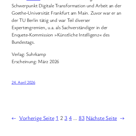
Schwerpunkt Digitale Transformation und Arbeit an der
Goethe-Universität Frankfurt am Main. Zuvor war er an
der TU Berlin tätig und war Teil diverser
Expertengremien, u.a. als Sachverständiger in der
Enquete-Kommission »Künstliche Intelligenz« des
Bundestags.
Verlag: Suhrkamp
Erscheinung: März 2026
24. April 2026
←
Vorherige Seite
1
2
3
4
…
83
Nächste Seite
→