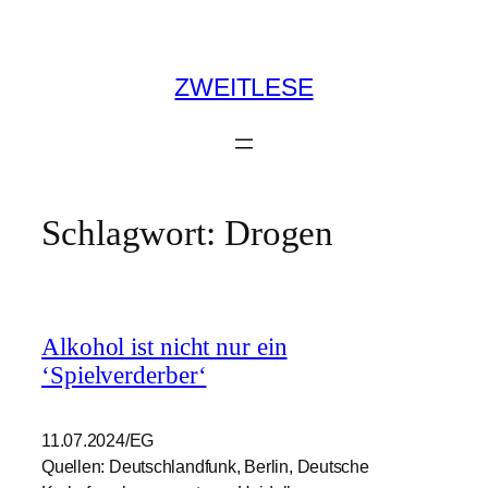
Zum
Inhalt
springen
ZWEITLESE
Schlagwort:
Drogen
Alkohol ist nicht nur ein
‘Spielverderber‘
11.07.2024/EG
Quellen: Deutschlandfunk, Berlin, Deutsche