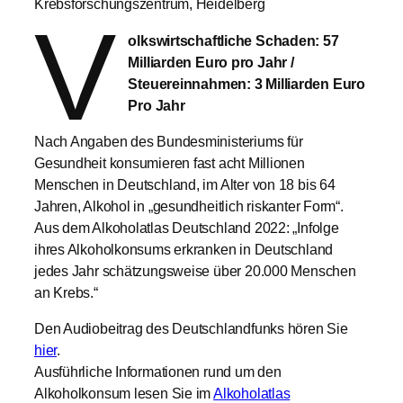
Krebsforschungszentrum, Heidelberg
V
olkswirtschaftliche Schaden: 57
Milliarden Euro pro Jahr /
Steuereinnahmen: 3 Milliarden Euro
Pro Jahr
Nach Angaben des Bundesministeriums für
Gesundheit konsumieren fast acht Millionen
Menschen in Deutschland, im Alter von 18 bis 64
Jahren, Alkohol in „gesundheitlich riskanter Form“.
Aus dem Alkoholatlas Deutschland 2022: „Infolge
ihres Alkoholkonsums erkranken in Deutschland
jedes Jahr schätzungsweise über 20.000 Menschen
an Krebs.“
Den Audiobeitrag des Deutschlandfunks hören Sie
hier
.
Ausführliche Informationen rund um den
Alkoholkonsum lesen Sie im
Alkoholatlas