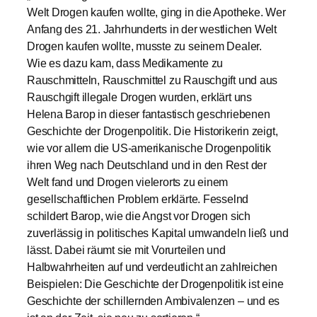
Welt Drogen kaufen wollte, ging in die Apotheke. Wer
Anfang des 21. Jahrhunderts in der westlichen Welt
Drogen kaufen wollte, musste zu seinem Dealer.
Wie es dazu kam, dass Medikamente zu
Rauschmitteln, Rauschmittel zu Rauschgift und aus
Rauschgift illegale Drogen wurden, erklärt uns
Helena Barop in dieser fantastisch geschriebenen
Geschichte der Drogenpolitik. Die Historikerin zeigt,
wie vor allem die US-amerikanische Drogenpolitik
ihren Weg nach Deutschland und in den Rest der
Welt fand und Drogen vielerorts zu einem
gesellschaftlichen Problem erklärte. Fesselnd
schildert Barop, wie die Angst vor Drogen sich
zuverlässig in politisches Kapital umwandeln ließ und
lässt. Dabei räumt sie mit Vorurteilen und
Halbwahrheiten auf und verdeutlicht an zahlreichen
Beispielen: Die Geschichte der Drogenpolitik ist eine
Geschichte der schillernden Ambivalenzen – und es