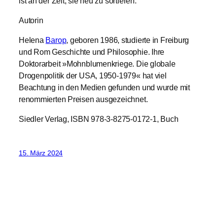
ist an der Zeit, sie neu zu sortieren.“
Autorin
Helena
Barop
, geboren 1986, studierte in Freiburg
und Rom Geschichte und Philosophie. Ihre
Doktorarbeit »Mohnblumenkriege. Die globale
Drogenpolitik der USA, 1950-1979« hat viel
Beachtung in den Medien gefunden und wurde mit
renommierten Preisen ausgezeichnet.
Siedler Verlag, ISBN 978-3-8275-0172-1, Buch
15. März 2024