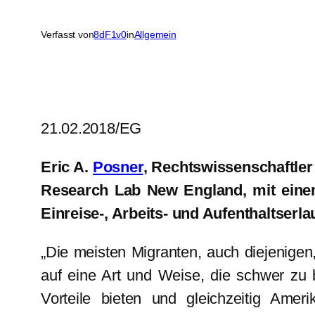
Verfasst von
8dF1v0
in
Allgemein
21.02.2018/EG
Eric A.
Posner
, Rechtswissenschaftler
Research Lab New England, mit einem 
Einreise-, Arbeits- und Aufenthaltser
„Die meisten Migranten, auch diejenigen,
auf eine Art und Weise, die schwer zu
Vorteile bieten und gleichzeitig Ame