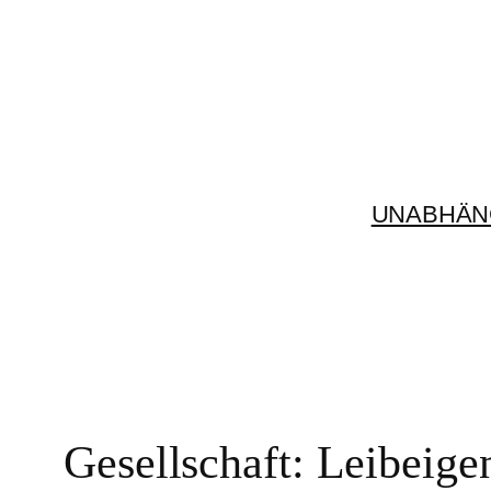
Zum
Inhalt
springen
UNABHÄN
Gesellschaft: Leibeige