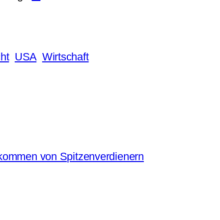
ht
USA
Wirtschaft
 kommen von Spitzenverdienern