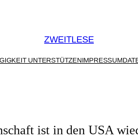
ZWEITLESE
GIGKEIT UNTERSTÜTZEN
IMPRESSUM
DAT
nschaft ist in den USA wie