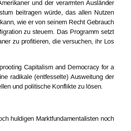
merikaner und der verarmten Ausländer
stum beitragen würde, das allen Nutzen
n kann, wie er von seinem Recht Gebrauch
Migration zu steuern. Das Programm setzt
er zu profitieren, die versuchen, ihr Los
prooting Capitalism and Democracy for a
ne radikale (entfesselte) Ausweitung der
en und politische Konflikte zu lösen.
doch huldigen Marktfundamentalisten noch