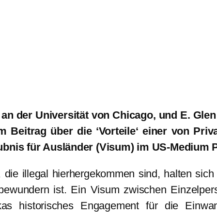
 an der Universität von Chicago, und E. Gle
Beitrag über die ‘Vorteile‘ einer von Pri
laubnis für Ausländer (Visum) im US-Medium
 die illegal hierhergekommen sind, halten sic
 bewundern ist. Ein Visum zwischen Einzelp
rikas historisches Engagement für die Einw