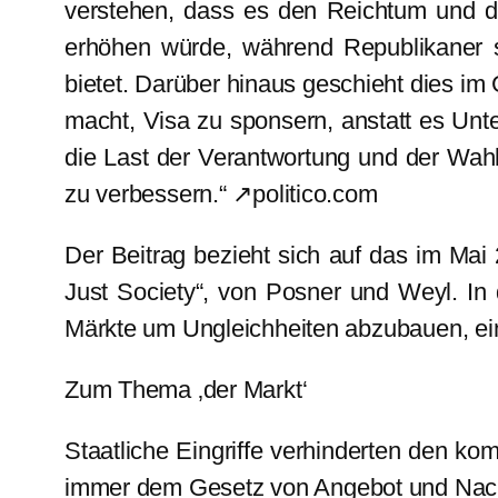
verstehen, dass es den Reichtum und 
erhöhen würde, während Republikaner s
bietet. Darüber hinaus geschieht dies i
macht, Visa zu sponsern, anstatt es Unt
die Last der Verantwortung und der Wahl 
zu verbessern.“ ↗politico.com
Der Beitrag bezieht sich auf das im Ma
Just Society“, von Posner und Weyl. In 
Märkte um Ungleichheiten abzubauen, ein 
Zum Thema ‚der Markt‘
Staatliche Eingriffe verhinderten den k
immer dem Gesetz von Angebot und Nac