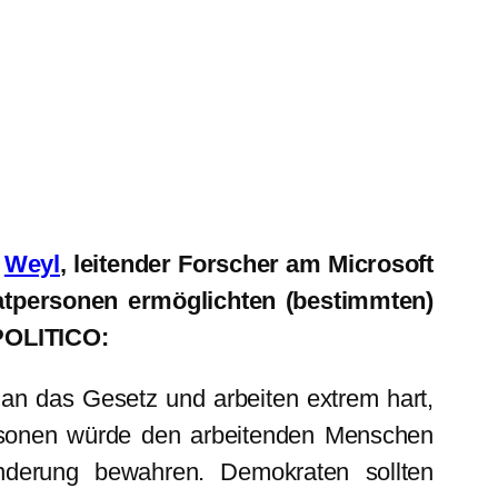
n
Weyl
, leitender Forscher am Microsoft
vatpersonen ermöglichten (bestimmten)
 POLITICO:
h an das Gesetz und arbeiten extrem hart,
ersonen würde den arbeitenden Menschen
anderung bewahren. Demokraten sollten