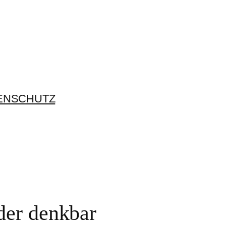
ENSCHUTZ
der denkbar