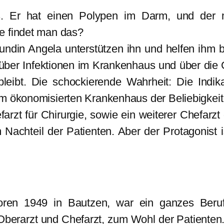
s. Er hat einen Polypen im Darm, und der
e findet man das?
undin Angela unterstützen ihn und helfen ihm b
über Infektionen im Krankenhaus und über die
 bleibt. Die schockierende Wahrheit: Die Ind
im ökonomisierten Krankenhaus der Beliebigkei
rzt für Chirurgie, sowie ein weiterer Chefarzt
achteil der Patienten. Aber der Protagonist is
eboren 1949 in Bautzen, war ein ganzes Beru
 Oberarzt und Chefarzt, zum Wohl der Patienten