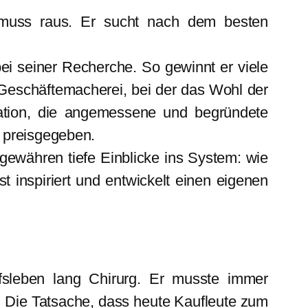
 muss raus. Er sucht nach dem besten
ei seiner Recherche. So gewinnt er viele
 Geschäftemacherei, bei der das Wohl der
ikation, die angemessene und begründete
t preisgegeben.
 gewähren tiefe Einblicke ins System: wie
t inspiriert und entwickelt einen eigenen
fsleben lang Chirurg. Er musste immer
. Die Tatsache, dass heute Kaufleute zum