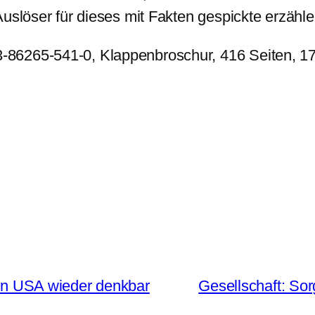
Auslöser für dieses mit Fakten gespickte erzäh
86265-541-0, Klappenbroschur, 416 Seiten, 1
 den USA wieder denkbar
Gesellschaft: S