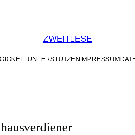
ZWEITLESE
GIGKEIT UNTERSTÜTZEN
IMPRESSUM
DAT
hausverdiener