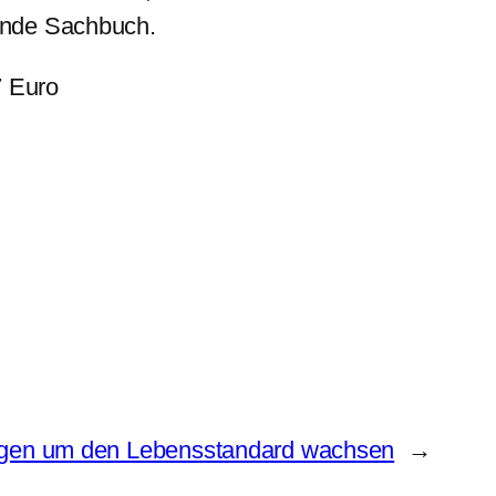
lende Sachbuch.
7 Euro
orgen um den Lebensstandard wachsen
→