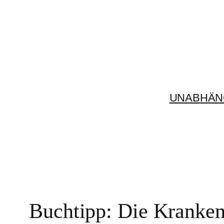
Zum
Inhalt
springen
UNABHÄN
Buchtipp: Die Kranken