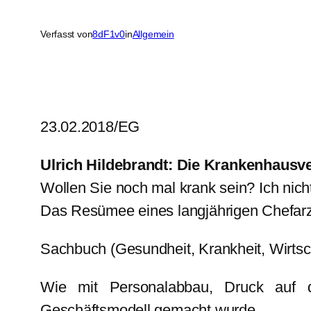
Verfasst von
8dF1v0
in
Allgemein
23.02.2018/EG
Ulrich Hildebrandt: Die Krankenhausv
Wollen Sie noch mal krank sein? Ich nich
Das Resümee eines langjährigen Chefar
Sachbuch (Gesundheit, Krankheit, Wirtsc
Wie mit Personalabbau, Druck auf di
Geschäftsmodell gemacht wurde.