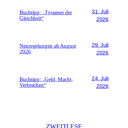
31. Juli
Buchtipp: „Tyrannei der
Gleichheit“
2026
29. Juli
Neuregelungen ab August
2026
2026
24. Juli
Buchtipp: „Geld, Macht,
Verbrechen“
2026
ZWEITLESE