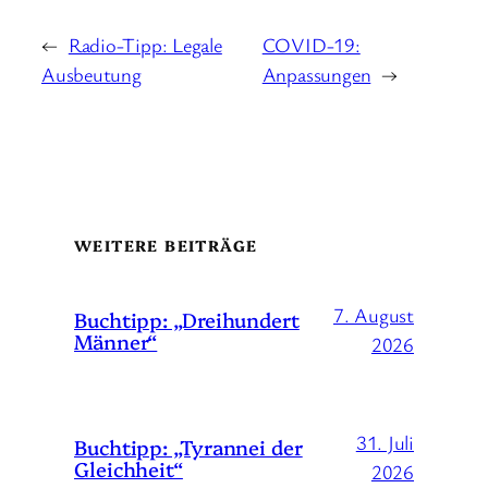
←
Radio-Tipp: Legale
COVID-19:
Ausbeutung
Anpassungen
→
WEITERE BEITRÄGE
7. August
Buchtipp: „Dreihundert
Männer“
2026
31. Juli
Buchtipp: „Tyrannei der
Gleichheit“
2026