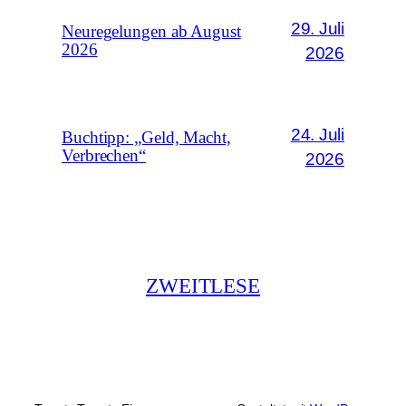
29. Juli
Neuregelungen ab August
2026
2026
24. Juli
Buchtipp: „Geld, Macht,
Verbrechen“
2026
ZWEITLESE