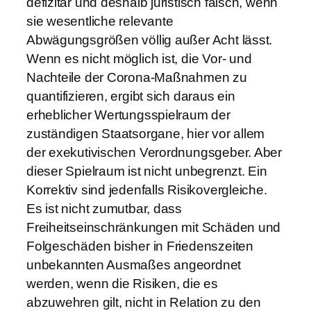
defizitär und deshalb juristisch falsch, wenn
sie wesentliche relevante
Abwägungsgrößen völlig außer Acht lässt.
Wenn es nicht möglich ist, die Vor- und
Nachteile der Corona-Maßnahmen zu
quantifizieren, ergibt sich daraus ein
erheblicher Wertungsspielraum der
zuständigen Staatsorgane, hier vor allem
der exekutivischen Verordnungsgeber. Aber
dieser Spielraum ist nicht unbegrenzt. Ein
Korrektiv sind jedenfalls Risikovergleiche.
Es ist nicht zumutbar, dass
Freiheitseinschränkungen mit Schäden und
Folgeschäden bisher in Friedenszeiten
unbekannten Ausmaßes angeordnet
werden, wenn die Risiken, die es
abzuwehren gilt, nicht in Relation zu den