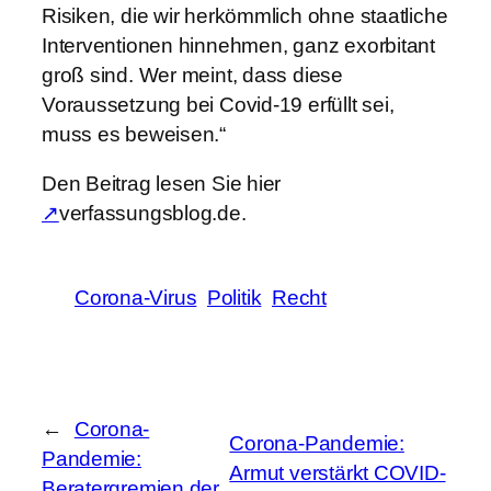
Risiken, die wir herkömmlich ohne staatliche
Interventionen hinnehmen, ganz exorbitant
groß sind. Wer meint, dass diese
Voraussetzung bei Covid-19 erfüllt sei,
muss es beweisen.“
Den Beitrag lesen Sie hier
↗
verfassungsblog.de.
Corona-Virus
Politik
Recht
←
Corona-
Corona-Pandemie:
Pandemie:
Armut verstärkt COVID-
Beratergremien der