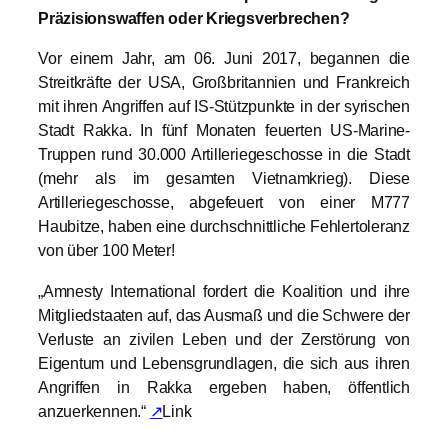
Präzisionswaffen oder Kriegsverbrechen?
Vor einem Jahr, am 06. Juni 2017, begannen die
Streitkräfte der USA, Großbritannien und Frankreich
mit ihren Angriffen auf IS-Stützpunkte in der syrischen
Stadt Rakka. In fünf Monaten feuerten US-Marine-
Truppen rund 30.000 Artilleriegeschosse in die Stadt
(mehr als im gesamten Vietnamkrieg). Diese
Artilleriegeschosse, abgefeuert von einer M777
Haubitze, haben eine durchschnittliche Fehlertoleranz
von über 100 Meter!
„Amnesty International fordert die Koalition und ihre
Mitgliedstaaten auf, das Ausmaß und die Schwere der
Verluste an zivilen Leben und der Zerstörung von
Eigentum und Lebensgrundlagen, die sich aus ihren
Angriffen in Rakka ergeben haben, öffentlich
anzuerkennen.“
↗
Link