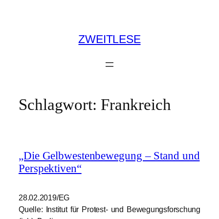
Zum
Inhalt
springen
ZWEITLESE
Schlagwort:
Frankreich
„Die Gelbwestenbewegung – Stand und
Perspektiven“
28.02.2019/EG
Quelle: Institut für Protest- und Bewegungsforschung