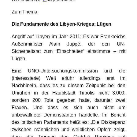
Zum Thema
Die Fundamente des Libyen-Krieges: Lügen
Angriff auf Libyen im Jahr 2011: Es war Frankreichs
Außenminister Alain Juppé, der den UN-
Sicherheitsrat zum ‘Einschreiten‘ einstimmte – mit
Lügen
Eine UNO-Untersuchungskommission und die
(interessierte) Welt erfuhr allerdings erst im
Nachhinein, dass es zu diesem Zeitpunkt bei den
Unruhen in der Hauptstadt Tripolis nicht 3.000,
sondern 200 Tote gegeben hatte, darunter zwei
Frauen. Und dass es sich auch nicht um
unbewaffnete Demonstranten handelte. Im Bericht
des britischen Parlaments heißt es: „Die Diskrepanz
zwischen männlichen und weiblichen Opfern zeigt,
dass die Truppen des Gaddafi Regimes auf