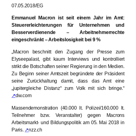
07.05.2018/EG
Emmanuel Macron ist seit einem Jahr im Amt:
Steuererleichterungen für Unternehmen und
Besserverdienende – Arbeitnehmerrechte
eingeschränkt – Arbeitslosigkeit bei 9 %
„Macron beschnitt den Zugang der Presse zum
Elyseepalast, gibt kaum Interviews und kontrolliert
strikt die Botschaften seiner Regierung in den Medien.
Zu Beginn seiner Amtszeit begründete der Präsident
seine Zurückhaltung damit, dass das Amt eine
„jupitergleiche Distanz“ zum Volk mit sich bringe.“
↗
dw.com
Massendemonstration (40.000 lt. Polizei/160.000 lt.
Teilnehmer bzw. Veranstalter) gegen Macrons
Arbeitsmarkt- und Bildungspolitik am 05. Mai 2018 in
Paris.
↗
nzz.ch