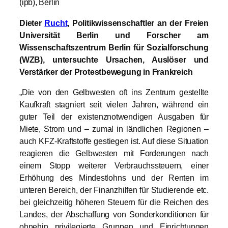
(ipb), Berlin
Dieter
Rucht
, Politikwissenschaftler an der Freien
Universität Berlin und Forscher am
Wissenschaftszentrum Berlin für Sozialforschung
(WZB), untersuchte Ursachen, Auslöser und
Verstärker der Protestbewegung in Frankreich
„Die von den Gelbwesten oft ins Zentrum gestellte
Kaufkraft stagniert seit vielen Jahren, während ein
guter Teil der existenznotwendigen Ausgaben für
Miete, Strom und – zumal in ländlichen Regionen –
auch KFZ-Kraftstoffe gestiegen ist. Auf diese Situation
reagieren die Gelbwesten mit Forderungen nach
einem Stopp weiterer Verbrauchssteuern, einer
Erhöhung des Mindestlohns und der Renten im
unteren Bereich, der Finanzhilfen für Studierende etc.
bei gleichzeitig höheren Steuern für die Reichen des
Landes, der Abschaffung von Sonderkonditionen für
ohnehin privilegierte Gruppen und Einrichtungen