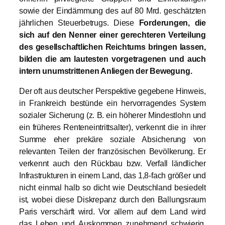
sowie der Eindämmung des auf 80 Mrd. geschätzten
jährlichen Steuerbetrugs. Diese
Forderungen, die
sich auf den Nenner einer gerechteren Verteilung
des gesellschaftlichen Reichtums bringen lassen,
bilden die am lautesten vorgetragenen und auch
intern unumstrittenen Anliegen der Bewegung.
Der oft aus deutscher Perspektive gegebene Hinweis,
in Frankreich bestünde ein hervorragendes System
sozialer Sicherung (z. B. ein höherer Mindestlohn und
ein früheres Renteneintrittsalter), verkennt die in ihrer
Summe eher prekäre soziale Absicherung von
relevanten Teilen der französischen Bevölkerung. Er
verkennt auch den Rückbau bzw. Verfall ländlicher
Infrastrukturen in einem Land, das 1,8-fach größer und
nicht einmal halb so dicht wie Deutschland besiedelt
ist, wobei diese Diskrepanz durch den Ballungsraum
Paris verschärft wird. Vor allem auf dem Land wird
das Leben und Auskommen zunehmend schwierig.