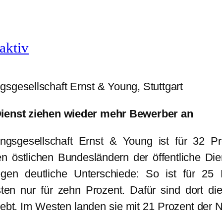
raktiv
sgesellschaft Ernst & Young, Stuttgart
 Dienst ziehen wieder mehr Bewerber an
ungsgesellschaft Ernst & Young ist für 32 P
östlichen Bundesländern der öffentliche Diens
gen deutliche Unterschiede: So ist für 25
sten nur für zehn Prozent. Dafür sind dort di
iebt. Im Westen landen sie mit 21 Prozent der