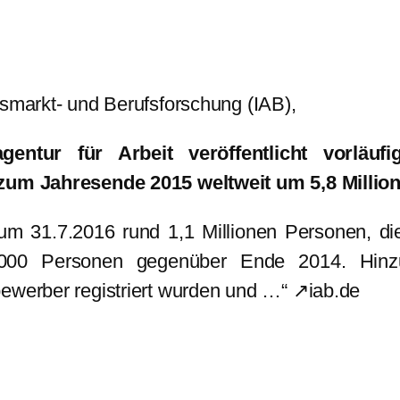
tsmarkt- und Berufsforschung (IAB),
entur für Arbeit veröffentlicht vorläuf
 zum Jahresende 2015 weltweit um 5,8 Million
zum 31.7.2016 rund 1,1 Millionen Personen, die
.000 Personen gegenüber Ende 2014. Hin
bewerber registriert wurden und …“ ↗iab.de