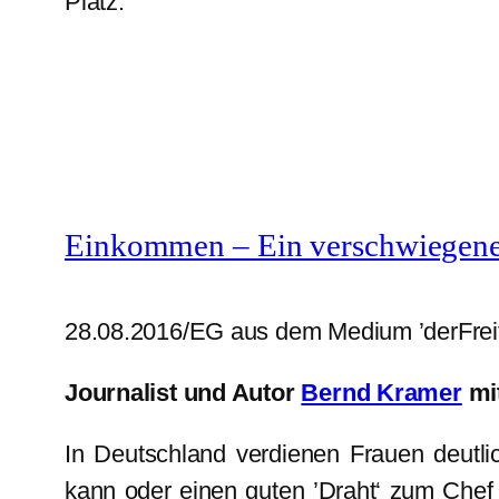
Platz.
Einkommen – Ein verschwiegen
28.08.2016/EG aus dem Medium ’derFreita
Journalist und Autor
Bernd Kramer
mi
In Deutschland verdienen Frauen deutli
kann oder einen guten ’Draht‘ zum Chef 