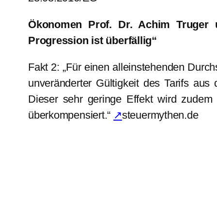
Ökonomen Prof. Dr. Achim Truger u
Progression ist überfällig“
Fakt 2: „Für einen alleinstehenden Durch
unveränderter Gültigkeit des Tarifs a
Dieser sehr geringe Effekt wird zudem
überkompensiert.“
↗
steuermythen.de