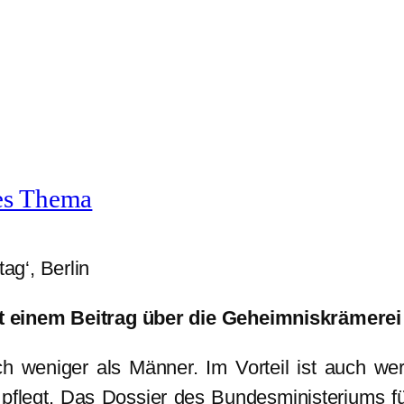
es Thema
g‘, Berlin
t einem Beitrag über die Geheimniskrämer
ch weniger als Männer. Im Vorteil ist auch we
pflegt. Das Dossier des Bundesministeriums f