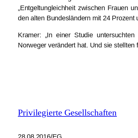
„Entgeltungleichheit zwischen Frauen u
den alten Bundesländern mit 24 Prozent 
Kramer: „In einer Studie untersuchten
Norweger verändert hat. Und sie stellte
Privilegierte Gesellschaften
28.08.2016/EG