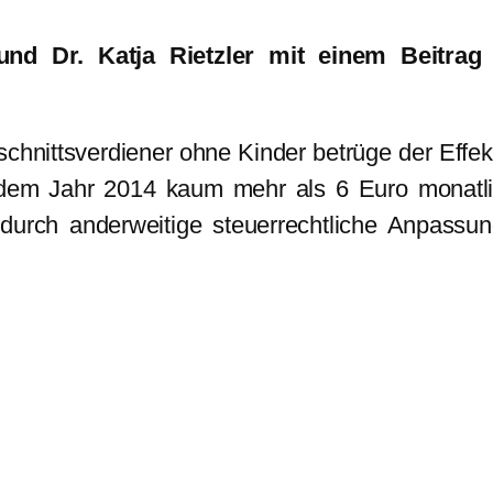
nd Dr. Katja Rietzler mit einem Beitra
schnittsverdiener ohne Kinder betrüge der Effek
us dem Jahr 2014 kaum mehr als 6 Euro monatl
 durch anderweitige steuerrechtliche Anpassu