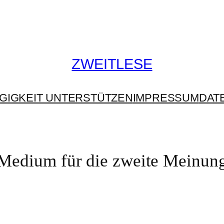
ZWEITLESE
GIGKEIT UNTERSTÜTZEN
IMPRESSUM
DAT
Medium für die zweite Meinun