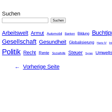
Suchen
Suchen
Buchtip
Arbeitswelt
Armut
Bildung
Automobil
Banken
Gesellschaft
Gesundheit
Globalisierung
Hartz IV
In
Politik
Steuer
Recht
Umwelts
Rente
Sozialhilfe
Syrien
←
Vorherige Seite