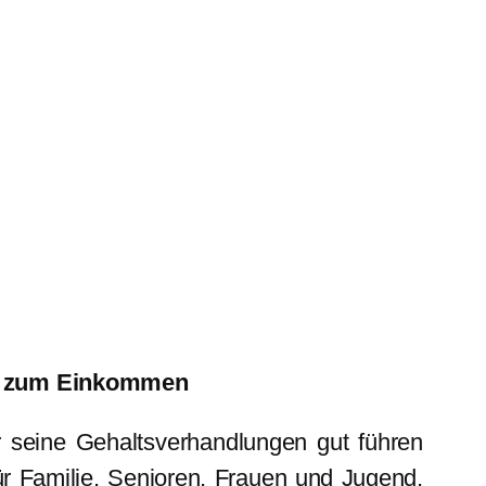
ei zum Einkommen
r seine Gehaltsverhandlungen gut führen
ür Familie, Senioren, Frauen und Jugend,