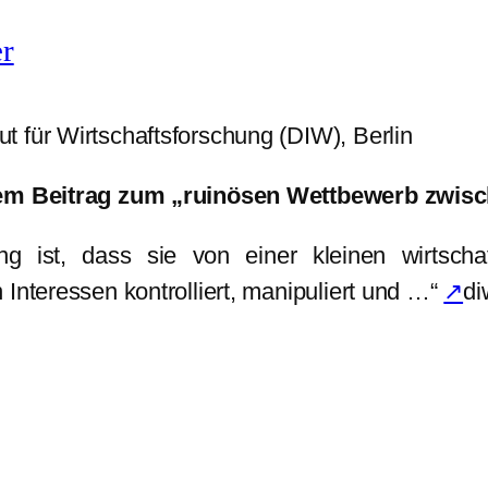
er
 für Wirtschaftsforschung (DIW), Berlin
einem Beitrag zum „ruinösen Wettbewerb zw
g ist, dass sie von einer kleinen wirtschaf
Interessen kontrolliert, manipuliert und …“
↗
di