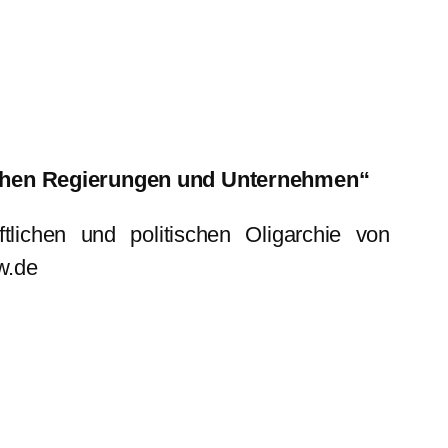
ischen Regierungen und Unternehmen“
tlichen und politischen Oligarchie von
w.de