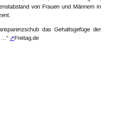
dienstabstand von Frauen und Männern in
ent.
Transparenzschub das Gehaltsgefüge der
, …“
↗
Freitag.de