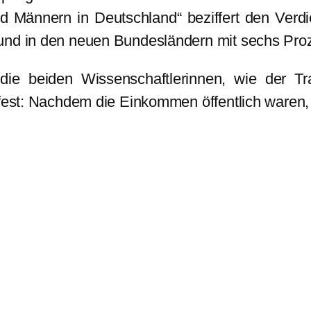
nd Männern in Deutschland“ beziffert den Ver
und in den neuen Bundesländern mit sechs Proz
 die beiden Wissenschaftlerinnen, wie der 
n fest: Nachdem die Einkommen öffentlich waren