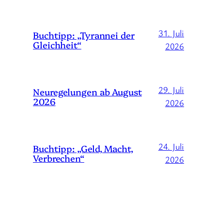
31. Juli
Buchtipp: „Tyrannei der
Gleichheit“
2026
29. Juli
Neuregelungen ab August
2026
2026
24. Juli
Buchtipp: „Geld, Macht,
Verbrechen“
2026