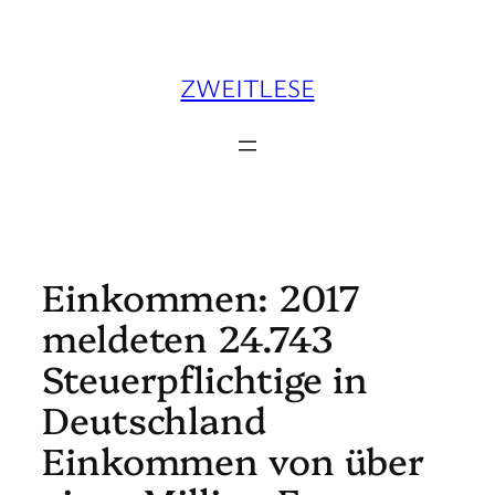
Zum
Inhalt
springen
ZWEITLESE
Einkommen: 2017
meldeten 24.743
Steuerpflichtige in
Deutschland
Einkommen von über