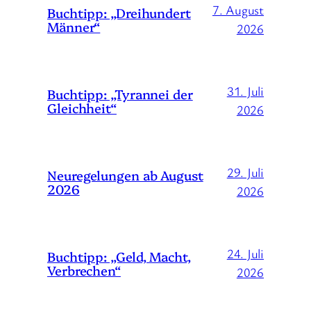
7. August
Buchtipp: „Dreihundert
Männer“
2026
31. Juli
Buchtipp: „Tyrannei der
Gleichheit“
2026
29. Juli
Neuregelungen ab August
2026
2026
24. Juli
Buchtipp: „Geld, Macht,
Verbrechen“
2026