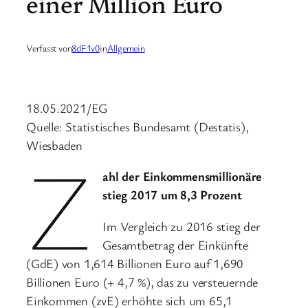
einer Million Euro
Verfasst von
8dF1v0
in
Allgemein
18.05.2021/EG
Quelle: Statistisches Bundesamt (Destatis),
Wiesbaden
Z
ahl der Einkommensmillionäre
stieg 2017 um 8,3 Prozent
Im Vergleich zu 2016 stieg der
Gesamtbetrag der Einkünfte
(GdE) von 1,614 Billionen Euro auf 1,690
Billionen Euro (+ 4,7 %), das zu versteuernde
Einkommen (zvE) erhöhte sich um 65,1