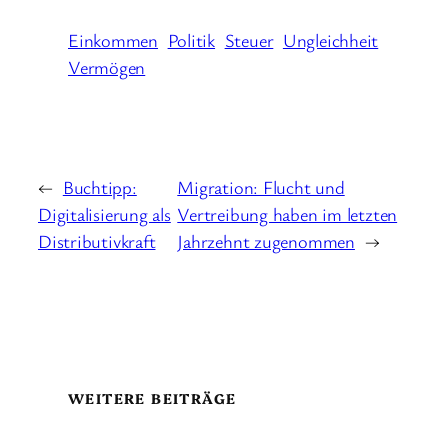
Einkommen
Politik
Steuer
Ungleichheit
Vermögen
←
Buchtipp:
Migration: Flucht und
Digitalisierung als
Vertreibung haben im letzten
Distributivkraft
Jahrzehnt zugenommen
→
WEITERE BEITRÄGE