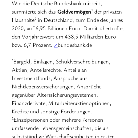
Wie die Deutsche Bundesbank mitteilt,
summierte sich das
Geldvermögen
¹ der privaten
Haushalte² in Deutschland, zum Ende des Jahres
2020, auf 6,95 Billionen Euro. Damit übertraf es
den Vorjahreswert um 438,5 Milliarden Euro
bzw. 6,7 Prozent.
↗
bundesbank.de
¹Bargeld, Einlagen, Schuldverschreibungen,
Aktien, Anteilsrechte, Anteile an
Investmentfonds, Ansprüche aus
Nichtlebensversicherungen, Ansprüche
gegenüber Alterssicherungssystemen,
Finanzderivate, Mitarbeiteraktienoptionen,
Kredite und sonstige Forderungen.
²Einzelpersonen oder mehrere Personen
umfassende Lebensgemeinschaften, die als
selbstständige Wirtschaftseinheiten in erster