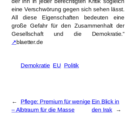
der ihn in jeder berechtigten Kritik sogleich
eine Verschwörung gegen sich sehen lässt.
All diese Eigenschaften bedeuten eine
große Gefahr für den Zusammenhalt der
Gesellschaft und die Demokratie.“
↗
blaetter.de
Demokratie
EU
Politik
←
Pflege: Premium für wenige
Ein Blick in
– Albtraum für die Masse
den Irak
→