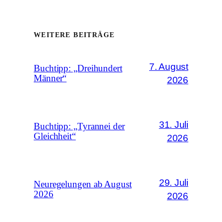
WEITERE BEITRÄGE
7. August
Buchtipp: „Dreihundert
Männer“
2026
31. Juli
Buchtipp: „Tyrannei der
Gleichheit“
2026
29. Juli
Neuregelungen ab August
2026
2026