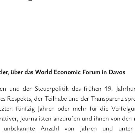
tler, über das World Economic Forum in Davos
en und der Steuerpolitik des frühen 19. Jahrh
es Respekts, der Teilhabe und der Transparenz sprec
zten fünfzig Jahren oder mehr für die Verfolgun
ukrativer, Journalisten anzurufen und ihnen von d
unbekannte Anzahl von Jahren und unter u