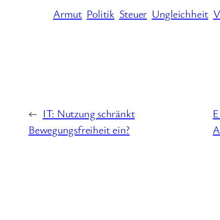
Armut
Politik
Steuer
Ungleichheit
V
←
IT: Nutzung schränkt
E
Bewegungsfreiheit ein?
A