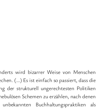
underts wird bizarrer Weise von Menschen
hen. (…) Es ist einfach so passiert, dass die
g der strukturell ungerechtesten Politiken
en nebulösen Schemen zu erzählen, nach denen
nbekannten Buchhaltungspraktiken als