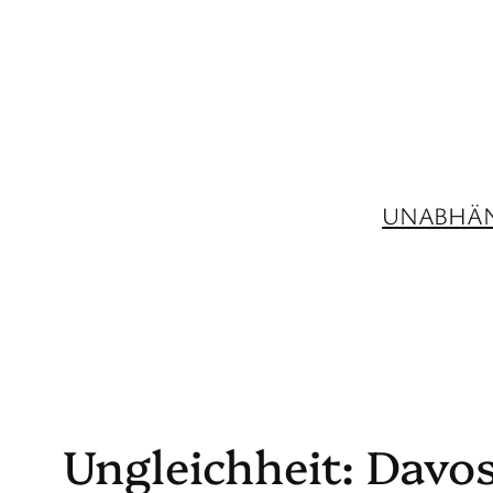
Zum
Inhalt
springen
UNABHÄN
Ungleichheit: Davos