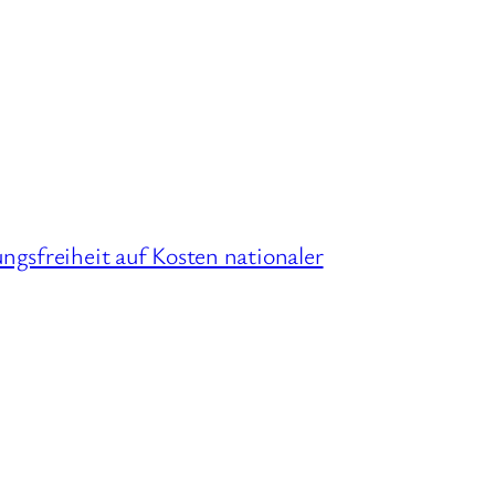
gsfreiheit auf Kosten nationaler