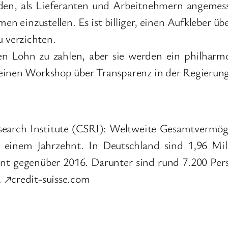
rden, als Lieferanten und Arbeitnehmern angemess
n einzustellen. Es ist billiger, einen Aufkleber üb
 verzichten.
den Lohn zu zahlen, aber sie werden ein philharm
einen Workshop über Transparenz in der Regierung
search Institute (CSRI): Weltweite Gesamtvermögen
r einem Jahrzehnt. In Deutschland sind 1,96 Mill
nt gegenüber 2016. Darunter sind rund 7.200 P
. ↗credit-suisse.com