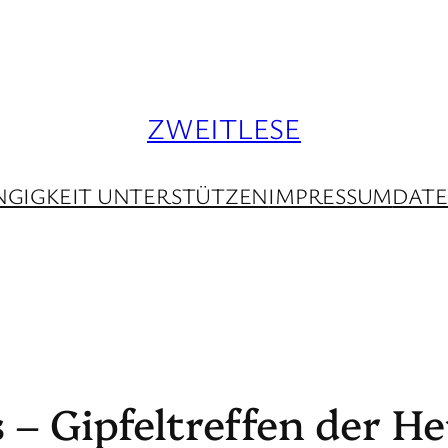
ZWEITLESE
GIGKEIT UNTERSTÜTZEN
IMPRESSUM
DAT
 – Gipfeltreffen der H