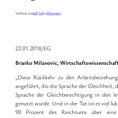
Verfasst von
8dF1v0
in
Allgemein
22.01.2018/EG
Branko Milanovic, Wirtschaftswissenschaf
„Diese Rückkehr zu den Arbeitsbeziehung
angeführt, die die Sprache der Gleichheit, d
Sprache der Gleichberechtigung in den let
genutzt wurde. Und in der Tat ist es viel l
90 Prozent des Reichtums über eine 