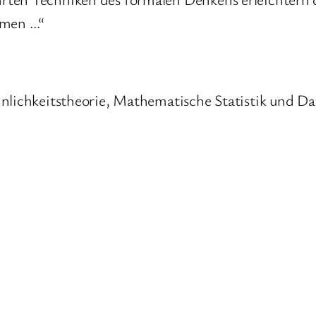
emen …“
nlichkeitstheorie, Mathematische Statistik und Dat