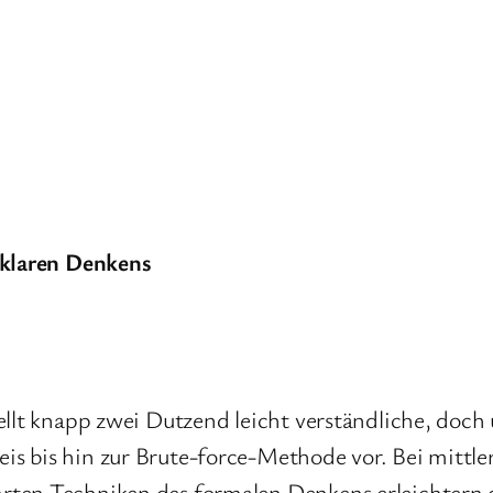
 klaren Denkens
stellt knapp zwei Dutzend leicht verständliche, d
 bis hin zur Brute-force-Methode vor. Bei mittlere
rten Techniken des formalen Denkens erleichtern d