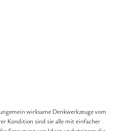
och ungemein wirksame Denkwerkzeuge vom
r Kondition sind sie alle mit einfacher
ie Erzeugung von Ideen und steigern die