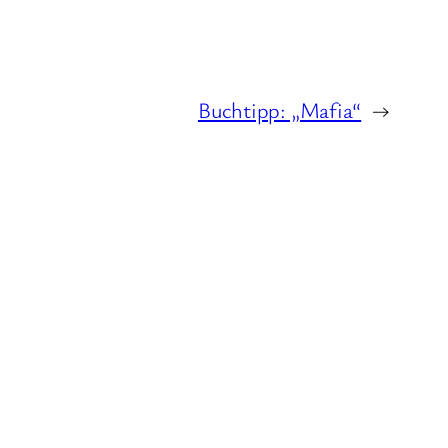
Buchtipp: „Mafia“
→