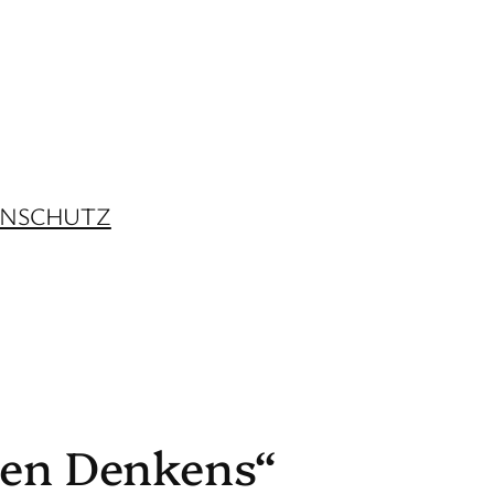
ENSCHUTZ
ren Denkens“