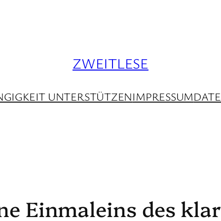
ZWEITLESE
GIGKEIT UNTERSTÜTZEN
IMPRESSUM
DAT
ine Einmaleins des kla