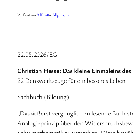
Verfasst von
8dF1v0
in
Allgemein
22.05.2026/EG
Christian Hesse: Das kleine Einmaleins des
22 Denkwerkzeuge für ein besseres Leben
Sachbuch (Bildung)
„Das äußerst vergnüglich zu lesende Buch 
Analogieprinzip über den Widerspruchsbeweis
Schulmathematik zu verstehen. Diese bewäh