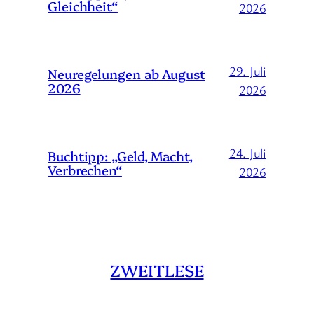
Gleichheit“
2026
29. Juli
Neuregelungen ab August
2026
2026
24. Juli
Buchtipp: „Geld, Macht,
Verbrechen“
2026
ZWEITLESE