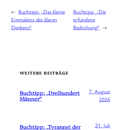
←
Buchtipp: „Das kleine
Buchtipp: „Die
Einmaleins des klaren
erfundene
Denkens“
Bedrohung“
→
WEITERE BEITRÄGE
7. August
Buchtipp: „Dreihundert
Männer“
2026
31. Juli
Buchtipp: „Tyrannei der