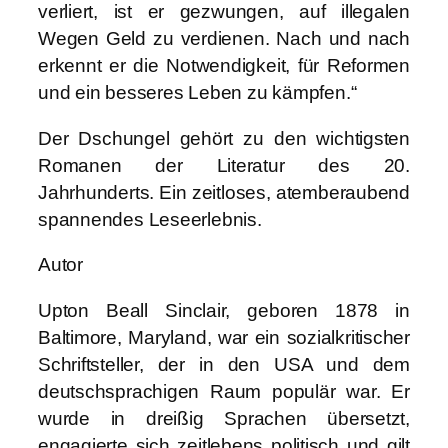
verliert, ist er gezwungen, auf illegalen
Wegen Geld zu verdienen. Nach und nach
erkennt er die Notwendigkeit, für Reformen
und ein besseres Leben zu kämpfen.“
Der Dschungel gehört zu den wichtigsten
Romanen der Literatur des 20.
Jahrhunderts. Ein zeitloses, atemberaubend
spannendes Leseerlebnis.
Autor
Upton Beall Sinclair, geboren 1878 in
Baltimore, Maryland, war ein sozialkritischer
Schriftsteller, der in den USA und dem
deutschsprachigen Raum populär war. Er
wurde in dreißig Sprachen übersetzt,
engagierte sich zeitlebens politisch und gilt