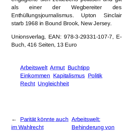
als einer der Wegbereiter des
Enthüllungsjournalismus. Upton Sinclair
starb 1968 in Bound Brook, New Jersey.
Unionsverlag, EAN: 978-3-29331-107-7, E-
Buch, 416 Seiten, 13 Euro
Arbeitswelt
Armut
Buchtipp
Einkommen
Kapitalismus
Politik
Recht
Ungleichheit
←
Parität könnte auch
Arbeitswelt:
im Wahlrecht
Behinderung von