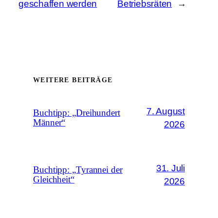
geschaffen werden
Betriebsräten
→
WEITERE BEITRÄGE
7. August
Buchtipp: „Dreihundert
Männer“
2026
31. Juli
Buchtipp: „Tyrannei der
Gleichheit“
2026