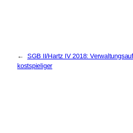
←
SGB II/Hartz IV 2018: Verwaltungsau
kostspieliger