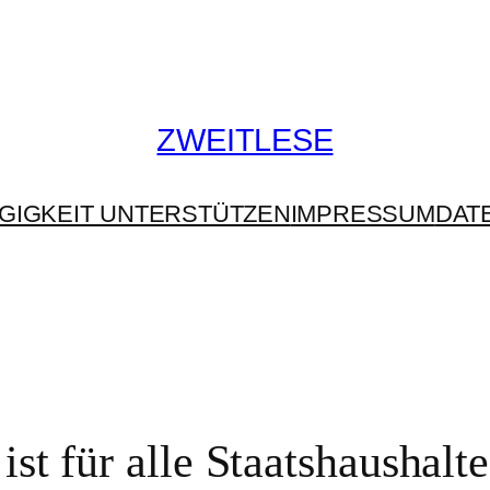
ZWEITLESE
GIGKEIT UNTERSTÜTZEN
IMPRESSUM
DAT
st für alle Staatshaushalte