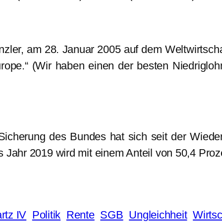
zler, am 28. Januar 2005 auf dem Weltwirtscha
rope.“ (Wir haben einen der besten Niedrigloh
 Sicherung des Bundes hat sich seit der Wiede
s Jahr 2019 wird mit einem Anteil von 50,4 Pro
rtz IV
Politik
Rente
SGB
Ungleichheit
Wirtsc