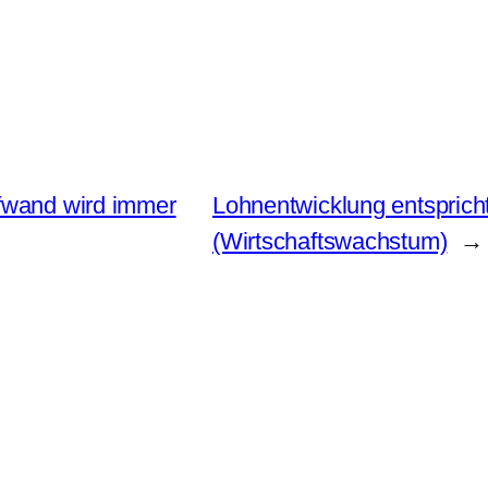
fwand wird immer
Lohnentwicklung entspricht
(Wirtschaftswachstum)
→