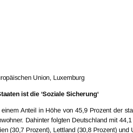
 Europäischen Union, Luxemburg
aaten ist die ‘Soziale Sicherung‘
t einem Anteil in Höhe von 45,9 Prozent der s
Einwohner. Dahinter folgten Deutschland mit 44
ien (30,7 Prozent), Lettland (30,8 Prozent) und