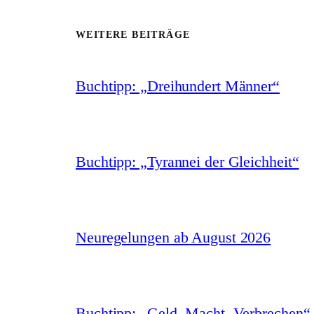
WEITERE BEITRÄGE
Buchtipp: „Dreihundert Männer“
Buchtipp: „Tyrannei der Gleichheit“
Neuregelungen ab August 2026
Buchtipp: „Geld, Macht, Verbrechen“