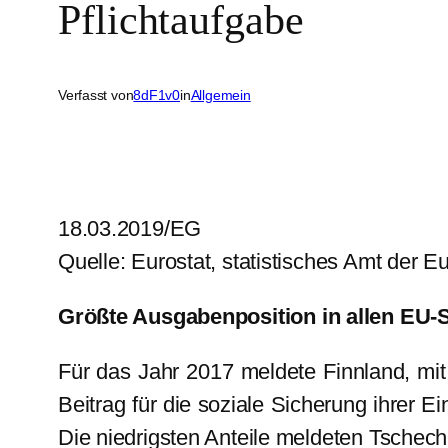
Pflichtaufgabe
Verfasst von
8dF1v0
in
Allgemein
18.03.2019/EG
Quelle: Eurostat, statistisches Amt der
Größte Ausgabenposition in allen EU-St
Für das Jahr 2017 meldete Finnland, mi
Beitrag für die soziale Sicherung ihrer 
Die niedrigsten Anteile meldeten Tschech