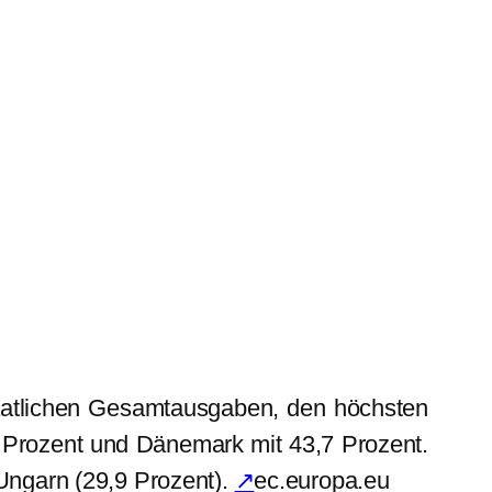
taatlichen Gesamtausgaben, den höchsten
,1 Prozent und Dänemark mit 43,7 Prozent.
 Ungarn (29,9 Prozent).
↗
ec.europa.eu