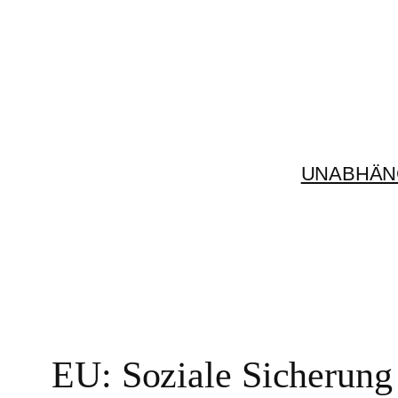
Zum
Inhalt
springen
UNABHÄN
EU: Soziale Sicherung i