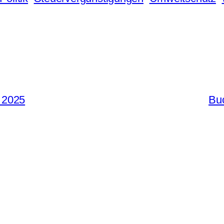
s 2025
Buc