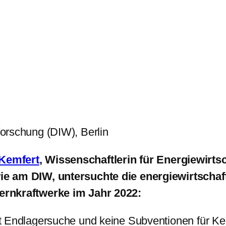
sforschung (DIW), Berlin
Kemfert
, Wissenschaftlerin für Energiewirts
ie am DIW, untersuchte die energiewirtschaf
ernkraftwerke im Jahr 2022:
t Endlagersuche und keine Subventionen für Ker