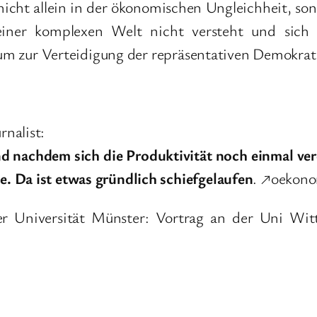
icht allein in der ökonomischen Ungleichheit, son
einer komplexen Welt nicht versteht und sich 
kaum zur Verteidigung der repräsentativen Demokrat
nalist:
 nachdem sich die Produktivität noch einmal ver
. Da ist etwas gründlich schiefgelaufen
. ↗oekon
der Universität Münster: Vortrag an der Uni Wi