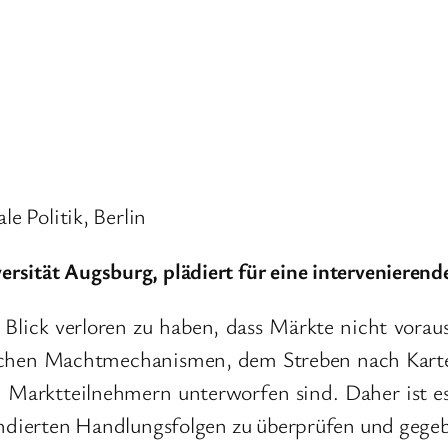
le Politik, Berlin
rsität Augsburg, plädiert für eine intervenierend
lick verloren zu haben, dass Märkte nicht voraus
schen Machtmechanismen, dem Streben nach Kartell
Marktteilnehmern unterworfen sind. Daher ist e
endierten Handlungsfolgen zu überprüfen und gegeben