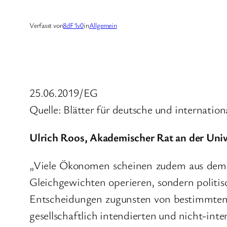
Verfasst von
8dF1v0
in
Allgemein
25.06.2019/EG
Quelle: Blätter für deutsche und internationa
Ulrich Roos, Akademischer Rat an der Unive
„Viele Ökonomen scheinen zudem aus dem B
Gleichgewichten operieren, sondern politi
Entscheidungen zugunsten von bestimmten 
gesellschaftlich intendierten und nicht-int