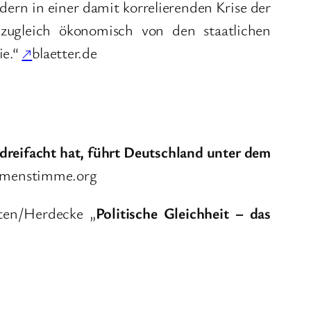
dern in einer damit korrelierenden Krise der
zugleich ökonomisch von den staatlichen
ie.“
↗
blaetter.de
dreifacht hat, führt Deutschland unter dem
omenstimme.org
tten/Herdecke „
Politische Gleichheit – das