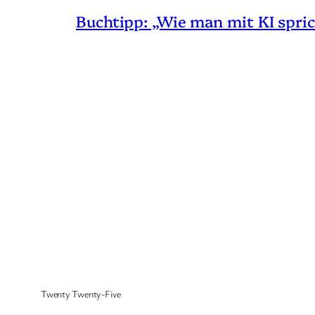
Buchtipp: „Wie man mit KI spric
Twenty Twenty-Five