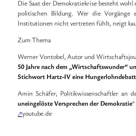
Die Saat der Demokratiekrise besteht wohl n
politischen Bildung. Wer die Vorgänge 
Institutionen nicht vertreten fühlt, neigt 
Zum Thema
Werner Vontobel, Autor und Wirtschaftsjour
50 Jahre nach dem „Wirtschaftswunder“ und
Stichwort Hartz-IV eine Hungerlohndebatte
Amin Schäfer, Politikwissenschaftler an 
uneingelöste Versprechen der Demokratie
“
↗
youtube.de