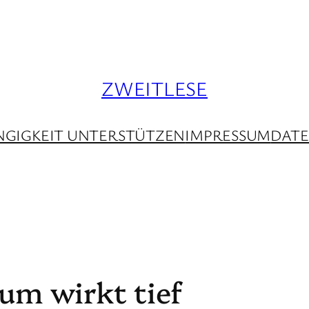
ZWEITLESE
GIGKEIT UNTERSTÜTZEN
IMPRESSUM
DAT
um wirkt tief