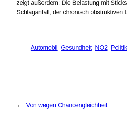
zeigt außerdem: Die Belastung mit Sticks
Schlaganfall, der chronisch obstruktiv
Automobil
Gesundheit
NO2
Politi
←
Von wegen Chancengleichheit