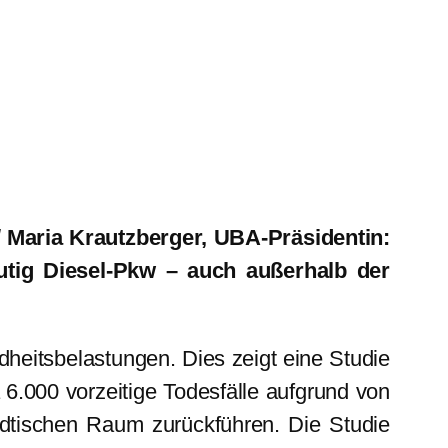
 Maria Krautzberger, UBA-Präsidentin:
utig Diesel-Pkw – auch außerhalb der
heitsbelastungen. Dies zeigt eine Studie
6.000 vorzeitige Todesfälle aufgrund von
ädtischen Raum zurückführen. Die Studie