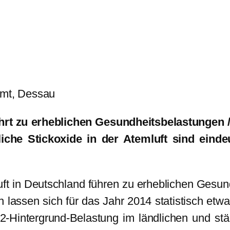
mt, Dessau
hrt zu erheblichen Gesundheitsbelastungen /
iche Stickoxide in der Atemluft sind einde
ft in Deutschland führen zu erheblichen Gesund
sen sich für das Jahr 2014 statistisch etwa 
2-Hintergrund-Belastung im ländlichen und st