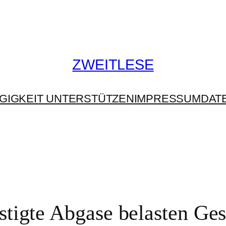
ZWEITLESE
GIGKEIT UNTERSTÜTZEN
IMPRESSUM
DAT
stigte Abgase belasten Ge