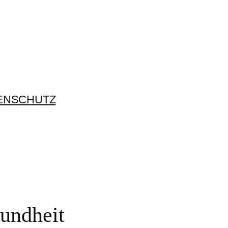
ENSCHUTZ
sundheit