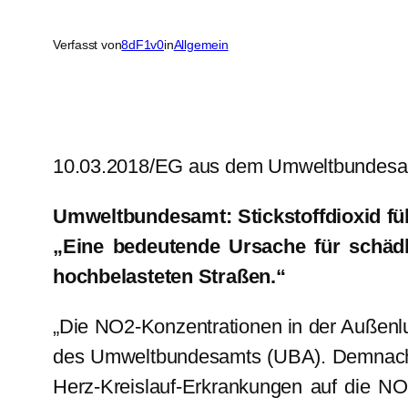
Verfasst von
8dF1v0
in
Allgemein
10.03.2018/EG aus dem Umweltbundesa
Umweltbundesamt: Stickstoffdioxid fü
„Eine bedeutende Ursache für schädl
hochbelasteten Straßen.“
„Die NO2-Konzentrationen in der Außenlu
des Umweltbundesamts (UBA). Demnach las
Herz-Kreislauf-Erkrankungen auf die NO