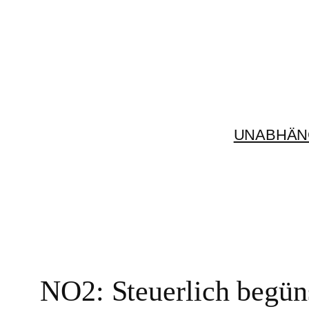
Zum
Inhalt
springen
UNABHÄN
NO2: Steuerlich begün