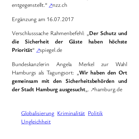
entgegenstellt.“
↗
nzz.ch
Ergänzung am 16.07.2017
Verschlusssache Rahmenbefehl: „
Der Schutz und
die Sicherheit der Gäste haben höchste
Priorität
“
↗
spiegel.de
Bundeskanzlerin Angela Merkel zur Wahl
Hamburgs als Tagungsort: „
Wir haben den Ort
gemeinsam mit den Sicherheitsbehörden und
der Stadt Hamburg ausgesucht
„. ↗hamburg.de
Globalisierung
Kriminalität
Politik
Ungleichheit