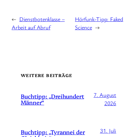
←
Dienstbotenklasse –
Hörfunk-Tipp: Faked
Arbeit auf Abruf
Science
→
WEITERE BEITRÄGE
7. August
Buchtipp: „Dreihundert
Männer“
2026
31. Juli
Buchtipp: „Tyrannei der