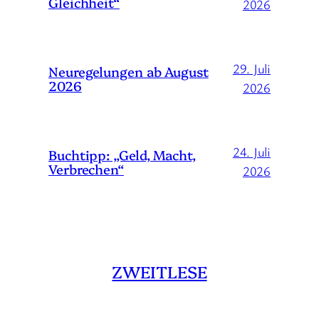
Gleichheit“
2026
29. Juli
Neuregelungen ab August
2026
2026
24. Juli
Buchtipp: „Geld, Macht,
Verbrechen“
2026
ZWEITLESE