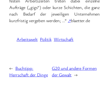
festen Arbeitszeiten treten dabei einzelne
Aufträge („gigs“) oder kurze Schichten, die ganz
nach Bedarf der jeweiligen Unternehmen
kurzfristig vergeben werden; …“
↗
blaetter.de
Arbeitswelt
Politik
Wirtschaft
←
Buchtipp:
G20 und andere Formen
Herrschaft der Dinge
der Gewalt
→