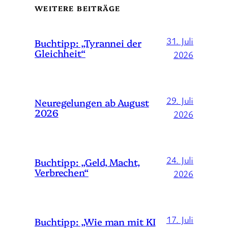
WEITERE BEITRÄGE
31. Juli
Buchtipp: „Tyrannei der
Gleichheit“
2026
29. Juli
Neuregelungen ab August
2026
2026
24. Juli
Buchtipp: „Geld, Macht,
Verbrechen“
2026
17. Juli
Buchtipp: „Wie man mit KI