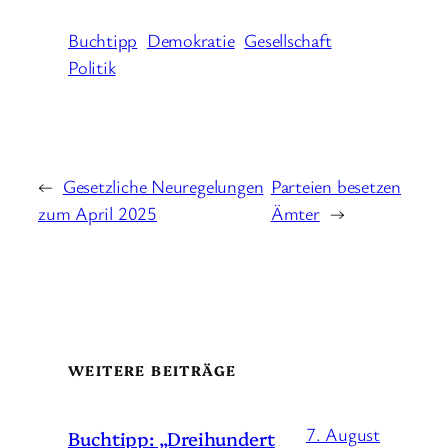
Buchtipp
Demokratie
Gesellschaft
Politik
←
Gesetzliche Neuregelungen
Parteien besetzen
zum April 2025
Ämter
→
WEITERE BEITRÄGE
7. August
Buchtipp: „Dreihundert