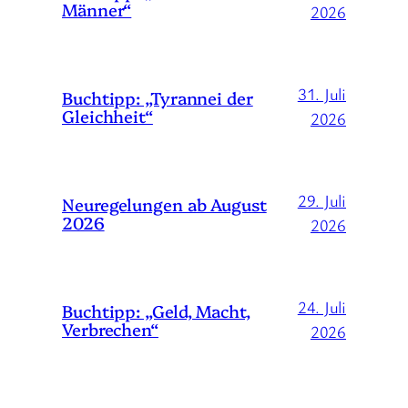
Männer“
2026
31. Juli
Buchtipp: „Tyrannei der
Gleichheit“
2026
29. Juli
Neuregelungen ab August
2026
2026
24. Juli
Buchtipp: „Geld, Macht,
Verbrechen“
2026