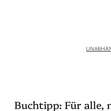
Zum
Inhalt
springen
UNABHÄN
Buchtipp: Für alle,