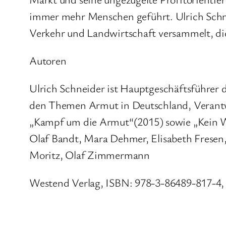
immer mehr Menschen geführt. Ulrich Schne
Verkehr und Landwirtschaft versammelt, die
Autoren
Ulrich Schneider ist Hauptgeschäftsführer d
den Themen Armut in Deutschland, Verantwor
„Kampf um die Armut“(2015) sowie „Kein Wo
Olaf Bandt, Mara Dehmer, Elisabeth Fresen,
Moritz, Olaf Zimmermann
Westend Verlag, ISBN: 978-3-86489-817-4, 