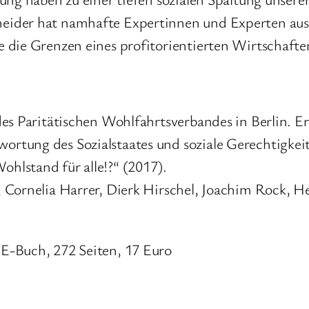
ider hat namhafte Expertinnen und Experten aus 
 die Grenzen eines profitorientierten Wirtschafte
es Paritätischen Wohlfahrtsverbandes in Berlin. Er
tung des Sozialstaates und soziale Gerechtigkeit
hlstand für alle!?“ (2017).
 Cornelia Harrer, Dierk Hirschel, Joachim Rock, 
E-Buch, 272 Seiten, 17 Euro