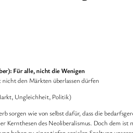
er): Für alle, nicht die Wenigen
 nicht den Märkten überlassen dürfen
rkt, Ungleichheit, Politik)
b sorgen wie von selbst dafür, dass die bedarfsger
der Kernthesen des Neoliberalismus. Doch dem ist n
ung haben zu einer tiefen sozialen Spaltung unsere