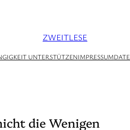
ZWEITLESE
GIGKEIT UNTERSTÜTZEN
IMPRESSUM
DAT
 nicht die Wenigen