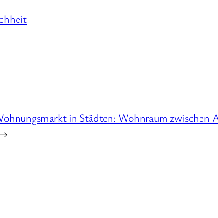
chheit
ohnungsmarkt in Städten: Wohnraum zwischen At
→