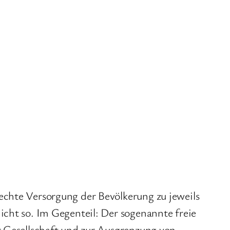
echte Versorgung der Bevölkerung zu jeweils
icht so. Im Gegenteil: Der sogenannte freie
r Gesellschaft und zur Ausgrenzung von