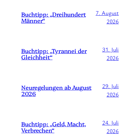
7. August
Buchtipp: „Dreihundert
Männer“
2026
31. Juli
Buchtipp: „Tyrannei der
Gleichheit“
2026
29. Juli
Neuregelungen ab August
2026
2026
24. Juli
Buchtipp: „Geld, Macht,
Verbrechen“
2026