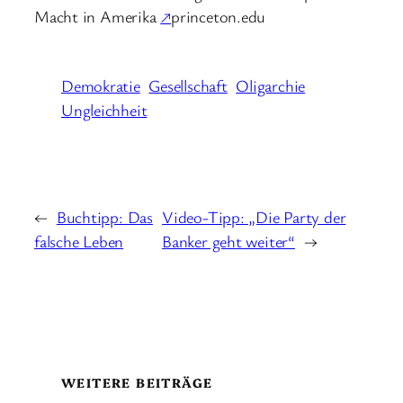
Macht in Amerika
↗
princeton.edu
Demokratie
Gesellschaft
Oligarchie
Ungleichheit
←
Buchtipp: Das
Video-Tipp: „Die Party der
falsche Leben
Banker geht weiter“
→
WEITERE BEITRÄGE