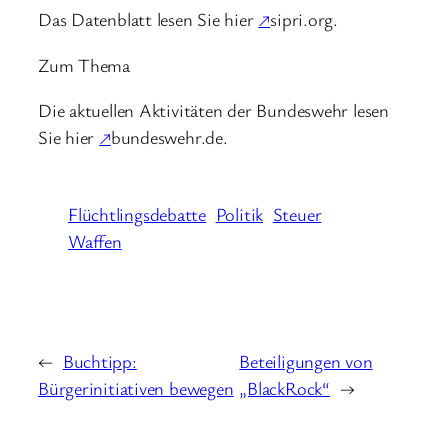
Das Datenblatt lesen Sie hier
↗
sipri.org.
Zum Thema
Die aktuellen Aktivitäten der Bundeswehr lesen
Sie hier
↗
bundeswehr.de.
Flüchtlingsdebatte
Politik
Steuer
Waffen
←
Buchtipp:
Beteiligungen von
Bürgerinitiativen bewegen
„BlackRock“
→