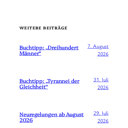
WEITERE BEITRÄGE
7. August
Buchtipp: „Dreihundert
Männer“
2026
31. Juli
Buchtipp: „Tyrannei der
Gleichheit“
2026
29. Juli
Neuregelungen ab August
2026
2026