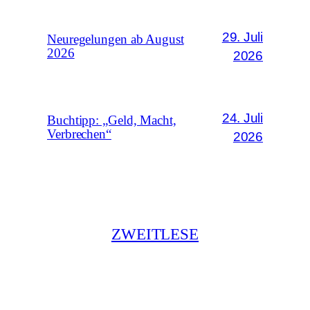
29. Juli
Neuregelungen ab August
2026
2026
24. Juli
Buchtipp: „Geld, Macht,
Verbrechen“
2026
ZWEITLESE