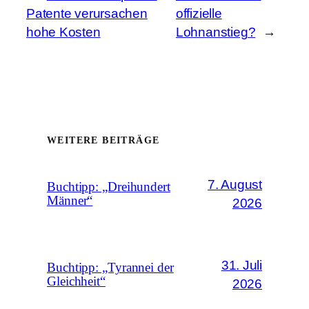
Patente verursachen
offizielle
hohe Kosten
Lohnanstieg?
→
WEITERE BEITRÄGE
7. August
Buchtipp: „Dreihundert
Männer“
2026
31. Juli
Buchtipp: „Tyrannei der
Gleichheit“
2026