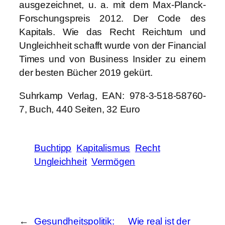
ausgezeichnet, u. a. mit dem Max-Planck-
Forschungspreis 2012. Der Code des
Kapitals. Wie das Recht Reichtum und
Ungleichheit schafft wurde von der Financial
Times und von Business Insider zu einem
der besten Bücher 2019 gekürt.
Suhrkamp Verlag, EAN: 978-3-518-58760-
7, Buch, 440 Seiten, 32 Euro
Buchtipp
Kapitalismus
Recht
Ungleichheit
Vermögen
←
Gesundheitspolitik:
Wie real ist der