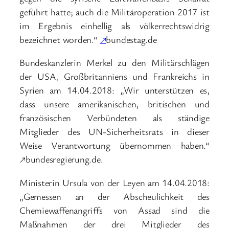
geführt hatte; auch die Militäroperation 2017 ist
im Ergebnis einhellig als völkerrechtswidrig
bezeichnet worden.“
↗
bundestag.de
Bundeskanzlerin Merkel zu den Militärschlägen
der USA, Großbritanniens und Frankreichs in
Syrien am 14.04.2018: „Wir unterstützen es,
dass unsere amerikanischen, britischen und
französischen Verbündeten als ständige
Mitglieder des UN-Sicherheitsrats in dieser
Weise Verantwortung übernommen haben.“
↗bundesregierung.de.
Ministerin Ursula von der Leyen am 14.04.2018:
„Gemessen an der Abscheulichkeit des
Chemiewaffenangriffs von Assad sind die
Maßnahmen der drei Mitglieder des