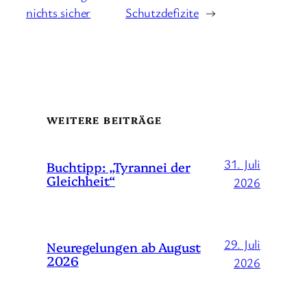
nichts sicher
Schutzdefizite
→
WEITERE BEITRÄGE
31. Juli
Buchtipp: „Tyrannei der
Gleichheit“
2026
29. Juli
Neuregelungen ab August
2026
2026