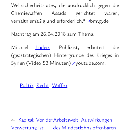
Weltsicherheitsrates, die ausdrücklich gegen die
Chemiewaffen Assads gerichtet waren,
verhältnismäßig und erforderlich.“
↗
bmvg.de
Nachtrag am 26.04.2018 zum Thema:
Michael
Lüders
, Publizist, erläutert die
(geostrategischen) Hintergründe des Krieges in
Syrien (Video 53 Minuten)
↗
youtube.com.
Politik
Recht
Waffen
←
Kapital: Vor der
Arbeitswelt: Auswirkungen
Verwertung ist
des Mindestlohns offenbaren