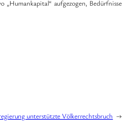
wo „Humankapital“ aufgezogen, Bedürfnisse
regierung unterstützte Völkerrechtsbruch
→