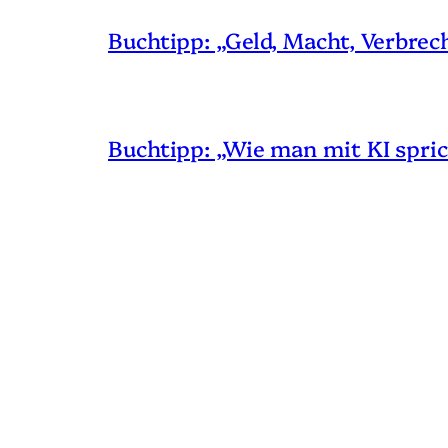
Buchtipp: „Geld, Macht, Verbrec
Buchtipp: „Wie man mit KI spric