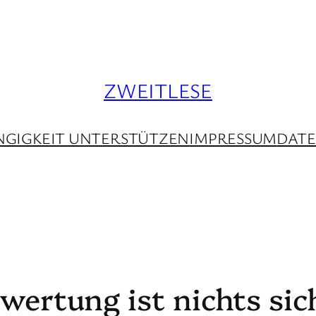
ZWEITLESE
GIGKEIT UNTERSTÜTZEN
IMPRESSUM
DAT
rwertung ist nichts sic