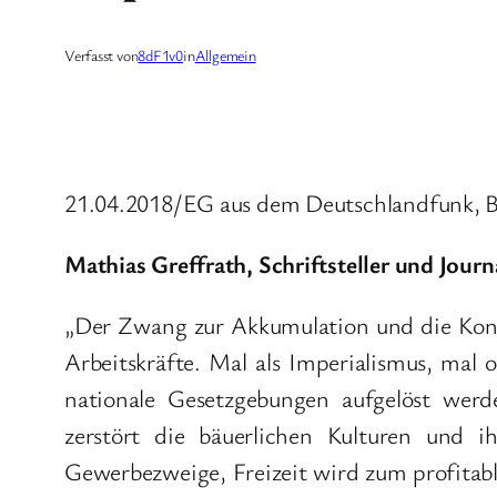
Verfasst von
8dF1v0
in
Allgemein
21.04.2018/EG aus dem Deutschlandfunk, B
Mathias Greffrath, Schriftsteller und Journ
„Der Zwang zur Akkumulation und die Konk
Arbeitskräfte. Mal als Imperialismus, mal
nationale Gesetzgebungen aufgelöst werde
zerstört die bäuerlichen Kulturen und 
Gewerbezweige, Freizeit wird zum profita