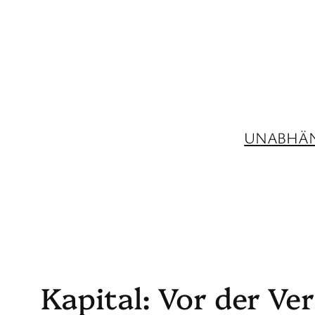
Zum
Inhalt
springen
UNABHÄN
Kapital: Vor der Ve