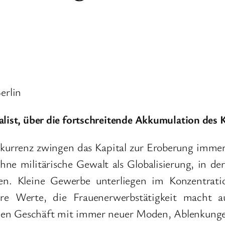
erlin
alist, über die fortschreitende Akkumulation des K
urrenz zwingen das Kapital zur Eroberung immer n
 ohne militärische Gewalt als Globalisierung, in 
n. Kleine Gewerbe unterliegen im Konzentration
ihre Werte, die Frauenerwerbstätigkeit macht 
blen Geschäft mit immer neuer Moden, Ablenkunge