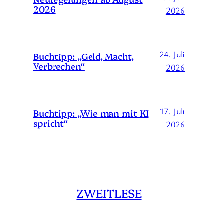
2026
2026
24. Juli
Buchtipp: „Geld, Macht,
Verbrechen“
2026
17. Juli
Buchtipp: „Wie man mit KI
spricht“
2026
ZWEITLESE