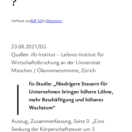
?
Verfasst von
8dF1v0
in
Allgemein
23.08.2021/EG
Quellen: ifo Institut – Leibniz-Institut für
Wirtschaftsforschung an der Universität
München / Ökonomenstimme, Zürich
I
fo-Studie: „Niedrigere Steuern für
Unternehmen bringen höhere Löhne,
mehr Beschäftigung und höheres
Wachstum“
Auszug, Zusammenfassung, Seite 3: „Eine
Senkung der Körperschaftsteuer um 5