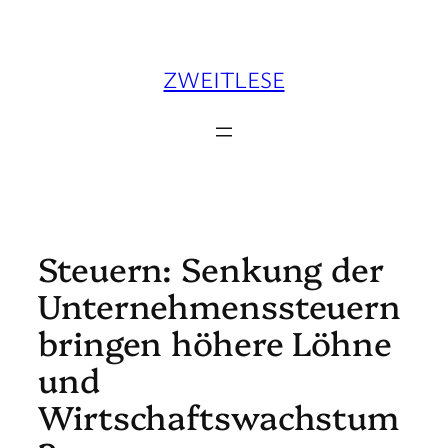
Zum
Inhalt
springen
ZWEITLESE
Steuern: Senkung der
Unternehmenssteuern
bringen höhere Löhne
und
Wirtschaftswachstum