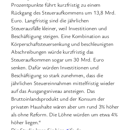
Prozentpunkte führt kurzfristig zu einem
Rückgang des Steueraufkommens um 13,8 Mrd.
Euro. Langfristig sind die jährlichen
Steuerausfälle kleiner, weil Investitionen und
Beschäftigung steigen. Eine Kombination aus
Körperschaftsteuersenkung und beschleunigten
Abschreibungen würde kurzfristig das
Steueraufkommen sogar um 30 Mrd. Euro
senken. Dafür würden Investitionen und
Beschäftigung so stark zunehmen, dass die
jährlichen Steuereinnahmen mittelfristig wieder
auf das Ausgangsniveau ansteigen. Das
Bruttoinlandsprodukt und der Konsum der
privaten Haushalte wären aber um rund 3% höher
als ohne Reform. Die Löhne würden um etwa 4%
höher liegen.“
Die Studie lesen Sie hier
↗
ifo.de.