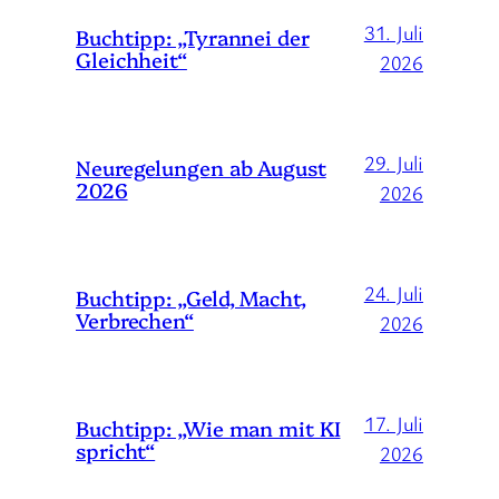
31. Juli
Buchtipp: „Tyrannei der
Gleichheit“
2026
29. Juli
Neuregelungen ab August
2026
2026
24. Juli
Buchtipp: „Geld, Macht,
Verbrechen“
2026
17. Juli
Buchtipp: „Wie man mit KI
spricht“
2026