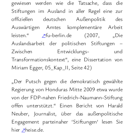
gewiesen werden wie die Tatsache, dass die
Stiftungen im Ausland in aller Regel eine zur
offiziellen deutschen Außenpolitik des
Auswärtigen Amtes komplementäre Arbeit
leisten.“
↗
fu-berlin.de (2007, „Die
Auslandsarbeit der politischen Stiftungen –
Zwischen Entwicklungs- und
Transformationskontext“, eine Dissertation von
Miriam Egger, 05_Kap_II, Seite 42)
„Der Putsch gegen die demokratisch gewählte
Regierung von Honduras Mitte 2009 etwa wurde
von der FDP-nahen Friedrich-Naumann-Stiftung
offen unterstützt.“ Einen Bericht von Harald
Neuber, Journalist, über das außenpolitische
Engagement parteinaher ‘Stiftungen‘ lesen Sie
hier
↗
heise.de.