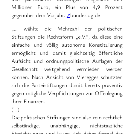
Millionen Euro, ein Plus von 4,9 Prozent
gegenüber dem Vorjahr.
↗
bundestag.de
„… wählte die Mehrzahl der politischen
Stiftungen die Rechtsform „e.V.“, da diese eine
einfache und völlig autonome Konstituierung
ermöglicht und damit gleichzeitig öffentliche
Aufsicht und ordnungspolitische Auflagen der
Gesellschaft weitgehend vermieden werden
können. Nach Ansicht von Vieregges schützten
sich die Parteistiftungen damit bereits präventiv
gegen mögliche Verpflichtungen zur Offenlegung
ihrer Finanzen.
(…)
Die politischen Stiftungen sind also rein rechtlich
selbständige, unabhängige, nichtstaatliche
Einrichtungen und lassen sich daher formal der