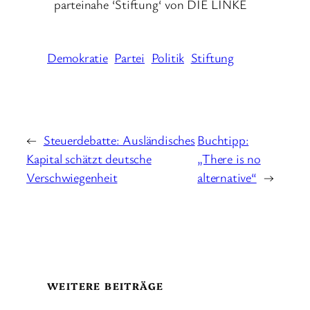
parteinahe ‘Stiftung‘ von DIE LINKE
Demokratie
Partei
Politik
Stiftung
←
Steuerdebatte: Ausländisches
Buchtipp:
Kapital schätzt deutsche
„There is no
Verschwiegenheit
alternative“
→
WEITERE BEITRÄGE