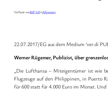
Verfasst von
8dF1v0
in
Allgemein
22.07.2017/EG aus dem Medium ‘ver.di PUBL
Werner Rügemer, Publizist, über grenzenlo
„Die Lufthansa – Miteigentümer ist wie be
Flugzeuge auf den Philippinen, in Puerto R
für 600 statt für 4.000 Euro im Monat. Und 