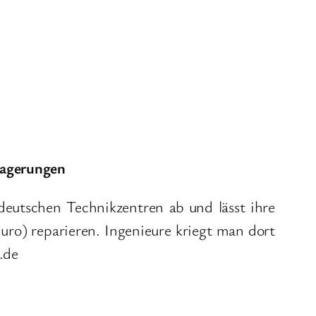
lagerungen
deutschen Technikzentren ab und lässt ihre
uro) reparieren. Ingenieure kriegt man dort
.de