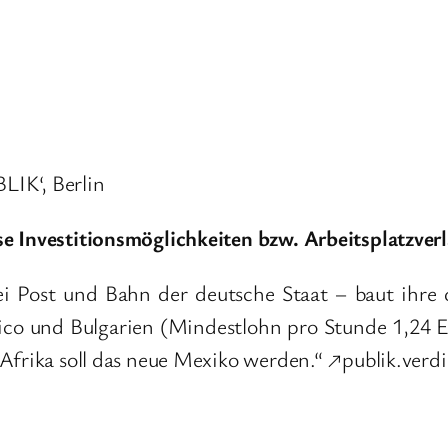
IK‘, Berlin
se Investitionsmöglichkeiten bzw. Arbeitsplatzver
i Post und Bahn der deutsche Staat – baut ihre 
ico und Bulgarien (Mindestlohn pro Stunde 1,24 E
Afrika soll das neue Mexiko werden.“ ↗publik.verdi