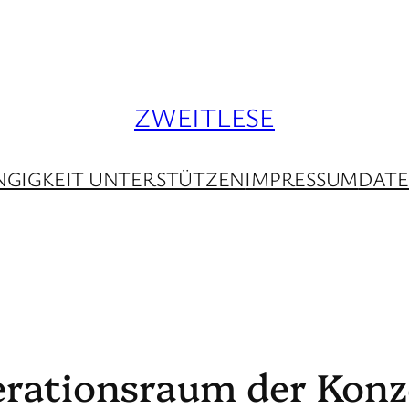
ZWEITLESE
GIGKEIT UNTERSTÜTZEN
IMPRESSUM
DAT
erationsraum der Konze