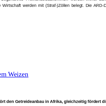
Wirtschaft werden mit (Straf-)Zöllen belegt. Die ARD-D
dem Weizen
t den Getreideanbau in Afrika, gleichzeitig fördert d