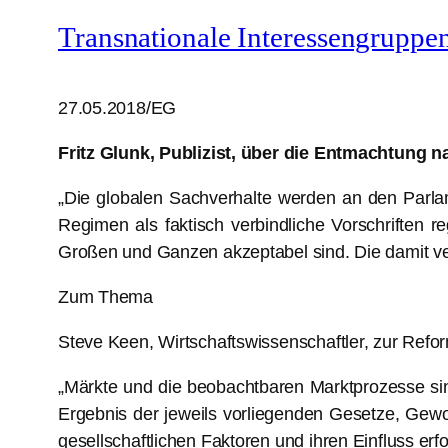
Transnationale Interessengruppe
27.05.2018/EG
Fritz Glunk, Publizist, über die Entmachtung 
„Die globalen Sachverhalte werden an den Parlame
Regimen als faktisch verbindliche Vorschriften re
Großen und Ganzen akzeptabel sind. Die damit v
Zum Thema
Steve Keen, Wirtschaftswissenschaftler, zur Refo
„Märkte und die beobachtbaren Marktprozesse si
Ergebnis der jeweils vorliegenden Gesetze, Gewo
gesellschaftlichen Faktoren und ihren Einfluss erf