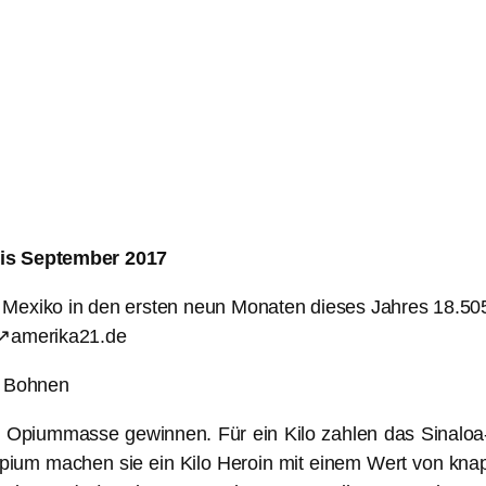
bis September 2017
 Mexiko in den ersten neun Monaten dieses Jahres 18.505 M
“ ↗amerika21.de
r Bohnen
m Opiummasse gewinnen. Für ein Kilo zahlen das Sinaloa-K
pium machen sie ein Kilo Heroin mit einem Wert von knap