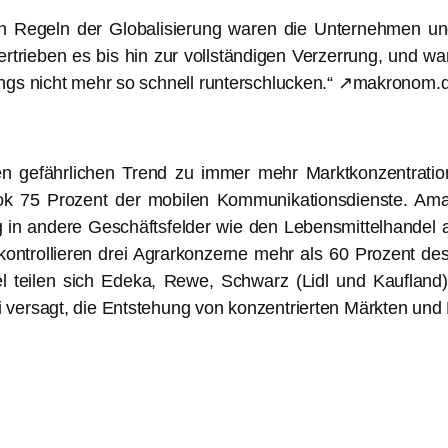
 Regeln der Globalisierung waren die Unternehmen und 
ertrieben es bis hin zur vollständigen Verzerrung, und wa
ings nicht mehr so schnell runterschlucken.“ ↗makronom.
den gefährlichen Trend zu immer mehr Marktkonzentrati
75 Prozent der mobilen Kommunikationsdienste. Amazon
tig in andere Geschäftsfelder wie den Lebensmittelhand
ntrollieren drei Agrarkonzerne mehr als 60 Prozent de
l teilen sich Edeka, Rewe, Schwarz (Lidl und Kaufland
 versagt, die Entstehung von konzentrierten Märkten und