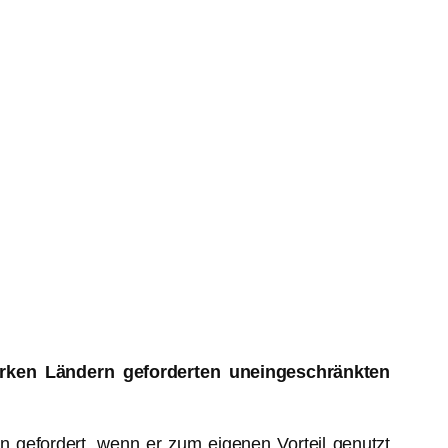
arken Ländern geforderten uneingeschränkten
 gefordert, wenn er zum eigenen Vorteil genutzt