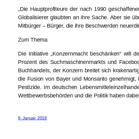
„Die Hauptprofiteure der nach 1990 geschaffenen
Globalisierer glaubten an ihre Sache. Aber sie üb
Mitbürger – Bürger, die ihre Beschwerden neuerd
Zum Thema
Die Initiative „Konzernmacht beschänken“ will 
Prozent des Suchmaschinenmarkts und Facebook 
Buchhandels, der Konzern breitet sich krakenar
die Fusion von Bayer und Monsanto genehmigt, ko
Pestizide. Im deutschen Lebensmitteleinzelhande
Wettbewerbsbehörden und die Politik haben dabei
9. Januar 2018