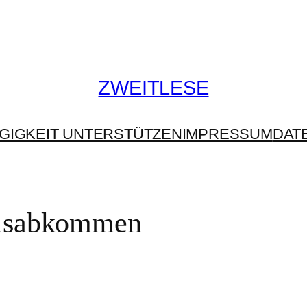
ZWEITLESE
GIGKEIT UNTERSTÜTZEN
IMPRESSUM
DAT
elsabkommen