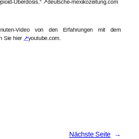
 Opioid-Überdosis.“ ↗deutsche-mexikozeitung.com
-Minuten-Video von den Erfahrungen mit dem
 Sie hier
↗
youtube.com.
Nächste Seite
→