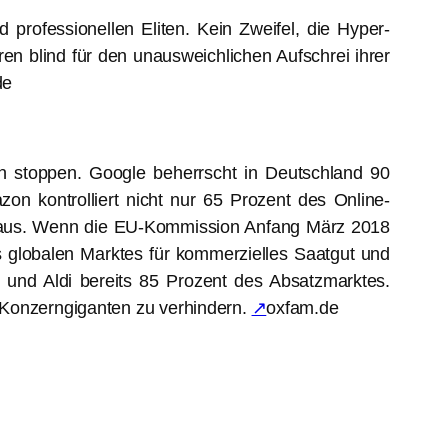
professionellen Eliten. Kein Zweifel, die Hyper-
ren blind für den unausweichlichen Aufschrei ihrer
de
on stoppen. Google beherrscht in Deutschland 90
 kontrolliert nicht nur 65 Prozent des Online-
el aus. Wenn die EU-Kommission Anfang März 2018
s globalen Marktes für kommerzielles Saatgut und
) und Aldi bereits 85 Prozent des Absatzmarktes.
 Konzerngiganten zu verhindern.
↗
oxfam.de