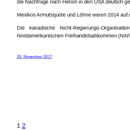
die Nachfrage nach Heroin in den USA deutlich g
Mexikos Armutsquote und Löhne waren 2014 auf 
Die kanadische Nicht-Regierungs-Organisat
Nordamerikanischen Freihandelsabkommen (NAFT
20. November 2017
1
2