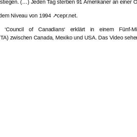
estiegen. (…) Jeden Tag sterben 91 Amerikaner an einer
dem Niveau von 1994 ↗cepr.net.
ion ‘Council of Canadians‘ erklärt in einem Fünf
A) zwischen Canada, Mexiko und USA. Das Video sehen