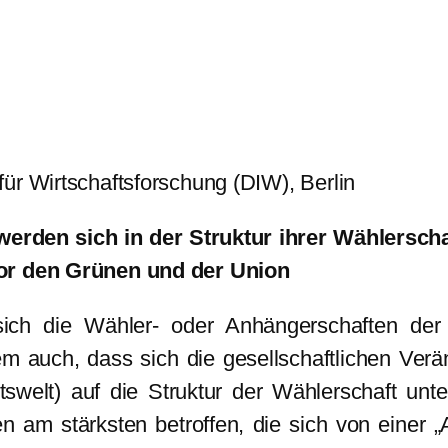
ür Wirtschaftsforschung (DIW), Berlin
erden sich in der Struktur ihrer Wählerscha
vor den Grünen und der Union
ich die Wähler- oder Anhängerschaften der ei
em auch, dass sich die gesellschaftlichen Ver
tswelt) auf die Struktur der Wählerschaft unt
am stärksten betroffen, die sich von einer „Ar