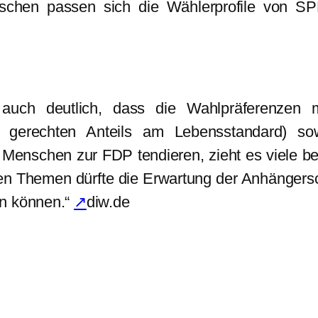
nzwischen passen sich die Wählerprofile von
auch deutlich, dass die Wahlpräferenzen m
s gerechten Anteils am Lebensstandard) so
nschen zur FDP tendieren, zieht es viele be
en Themen dürfte die Erwartung der Anhängersch
en können.“
↗
diw.de