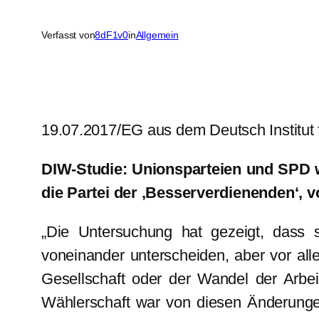
Verfasst von
8dF1v0
in
Allgemein
19.07.2017/EG aus dem Deutsch Institut f
DIW-Studie: Unionsparteien und SPD w
die Partei der ‚Besserverdienenden‘, 
„Die Untersuchung hat gezeigt, dass s
voneinander unterscheiden, aber vor all
Gesellschaft oder der Wandel der Arbei
Wählerschaft war von diesen Änderungen 