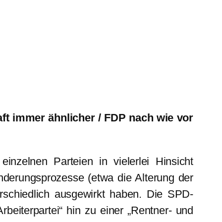
ft immer ähnlicher / FDP nach wie vor
nzelnen Parteien in vielerlei Hinsicht
änderungsprozesse (etwa die Alterung der
erschiedlich ausgewirkt haben. Die SPD-
beiterpartei“ hin zu einer „Rentner- und