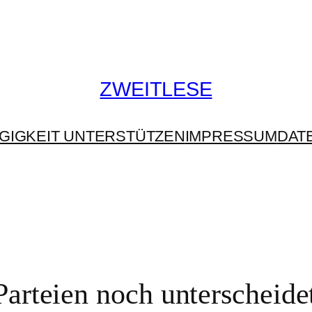
ZWEITLESE
GIGKEIT UNTERSTÜTZEN
IMPRESSUM
DAT
arteien noch unterscheide