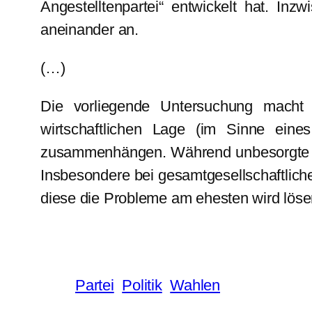
Angestelltenpartei“ entwickelt hat. I
aneinander an.
(…)
Die vorliegende Untersuchung macht 
wirtschaftlichen Lage (im Sinne eine
zusammenhängen. Während unbesorgte Me
Insbesondere bei gesamtgesellschaftlich
diese die Probleme am ehesten wird lös
Partei
Politik
Wahlen