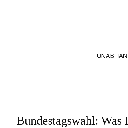
Zum
Inhalt
springen
UNABHÄN
Bundestagswahl: Was P