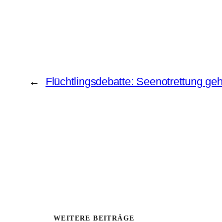
←
Flüchtlingsdebatte: Seenotrettung ge
WEITERE BEITRÄGE