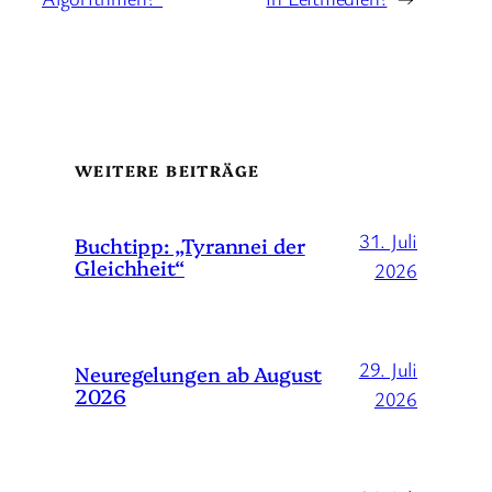
WEITERE BEITRÄGE
31. Juli
Buchtipp: „Tyrannei der
Gleichheit“
2026
29. Juli
Neuregelungen ab August
2026
2026