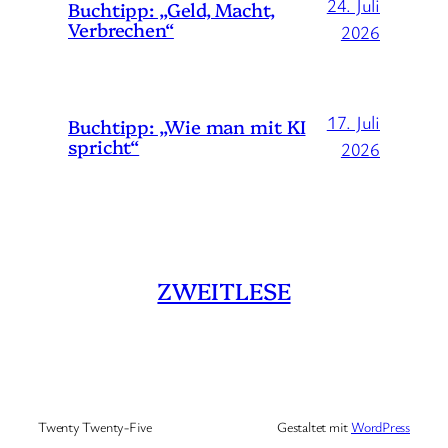
24. Juli
Buchtipp: „Geld, Macht,
Verbrechen“
2026
17. Juli
Buchtipp: „Wie man mit KI
spricht“
2026
ZWEITLESE
Twenty Twenty-Five
Gestaltet mit
WordPress