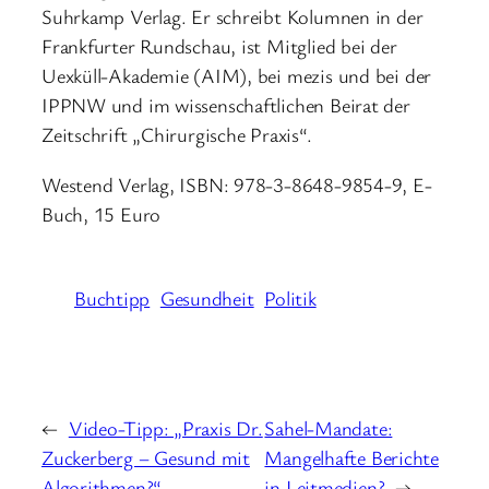
Suhrkamp Verlag. Er schreibt Kolumnen in der
Frankfurter Rundschau, ist Mitglied bei der
Uexküll-Akademie (AIM), bei mezis und bei der
IPPNW und im wissenschaftlichen Beirat der
Zeitschrift „Chirurgische Praxis“.
Westend Verlag, ISBN: 978-3-8648-9854-9, E-
Buch, 15 Euro
Buchtipp
Gesundheit
Politik
←
Video-Tipp: „Praxis Dr.
Sahel-Mandate:
Zuckerberg – Gesund mit
Mangelhafte Berichte
Algorithmen?“
in Leitmedien?
→