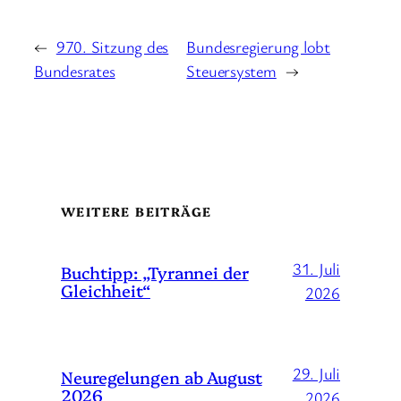
←
970. Sitzung des
Bundesregierung lobt
Bundesrates
Steuersystem
→
WEITERE BEITRÄGE
31. Juli
Buchtipp: „Tyrannei der
Gleichheit“
2026
29. Juli
Neuregelungen ab August
2026
2026