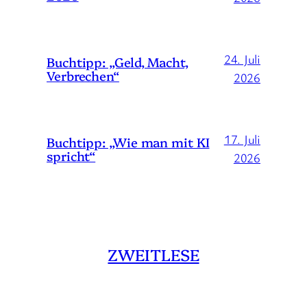
24. Juli
Buchtipp: „Geld, Macht,
Verbrechen“
2026
17. Juli
Buchtipp: „Wie man mit KI
spricht“
2026
ZWEITLESE