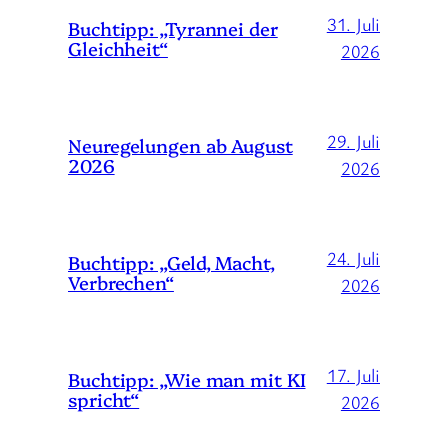
31. Juli
Buchtipp: „Tyrannei der
Gleichheit“
2026
29. Juli
Neuregelungen ab August
2026
2026
24. Juli
Buchtipp: „Geld, Macht,
Verbrechen“
2026
17. Juli
Buchtipp: „Wie man mit KI
spricht“
2026