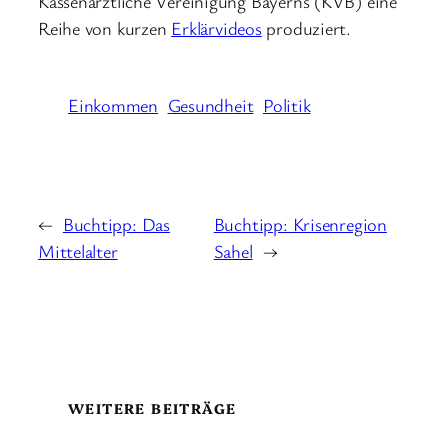
Kassenärztliche Vereinigung Bayerns (KVB) eine
Reihe von kurzen
Erklärvideos
produziert.
Einkommen
Gesundheit
Politik
←
Buchtipp: Das
Buchtipp: Krisenregion
Mittelalter
Sahel
→
WEITERE BEITRÄGE